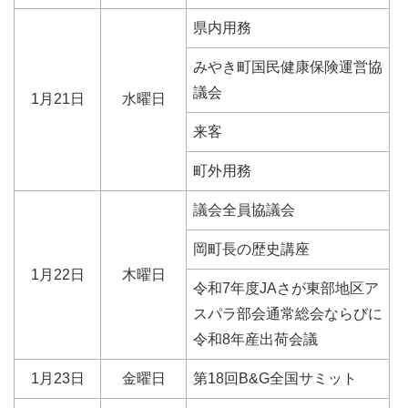
県内用務
みやき町国民健康保険運営協
議会
1月21日
水曜日
来客
町外用務
議会全員協議会
岡町長の歴史講座
1月22日
木曜日
令和7年度JAさが東部地区ア
スパラ部会通常総会ならびに
令和8年産出荷会議
1月23日
金曜日
第18回B&G全国サミット