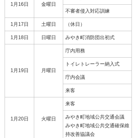
1月16日
金曜日
不審者侵入対応訓練
1月17日
土曜日
（休日）
1月18日
日曜日
みやき町消防団出初式
庁内用務
トイレトレーラー納入式
1月19日
月曜日
庁内会議
来客
来客
みやき町地域公共交通会議
1月20日
火曜日
みやき町地域公共交通確保維
持改善協議会