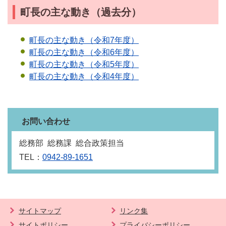
町長の主な動き（過去分）
町長の主な動き（令和7年度）
町長の主な動き（令和6年度）
町長の主な動き（令和5年度）
町長の主な動き（令和4年度）
お問い合わせ
総務部 総務課 総合政策担当
TEL：
0942-89-1651
サイトマップ
リンク集
サイトポリシー
プライバシーポリシー