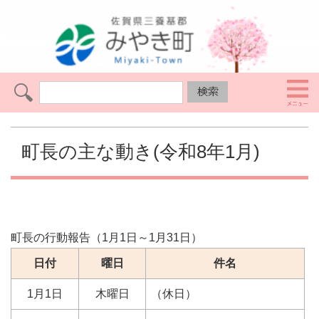
町長の主な動き(令和8年1月)
町長の行動報告（1月1日～1月31日）
日付
曜日
件名
1月1日
木曜日
（休日）