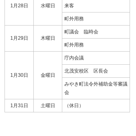
1月28日
水曜日
来客
町外用務
町議会 臨時会
1月29日
木曜日
町外用務
庁内会議
北茂安校区 区長会
1月30日
金曜日
みやき町法令外補助金等審議
会
1月31日
土曜日
（休日）