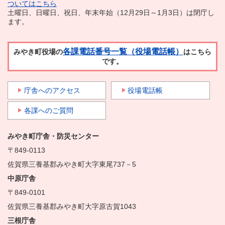
ついてはこちら
土曜日、日曜日、祝日、年末年始（12月29日～1月3日）は閉庁し
ます。
各課電話番号一覧（役場電話帳）
みやき町役場の
はこちら
です。
庁舎へのアクセス
役場電話帳
各課へのご質問
みやき町庁舎・防災センター
〒849-0113
佐賀県三養基郡みやき町大字東尾737－5
中原庁舎
〒849-0101
佐賀県三養基郡みやき町大字原古賀1043
三根庁舎