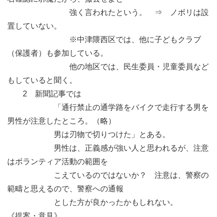
強く言われたという。 ⇒ ノボリは設
置していない。
※中津隈西区では、他に子どもクラブ
（保護者）も参加している。
他の地区では、民生委員・児童委員など
もしていると聞く。
2 新聞記事では
「通行禁止の通学路をバイクで走行する男を
男性が注意したところ。（略）
男は刃物で切りつけた」とある。
男性は、正義感が強い人と思われるが、注意
はボランティア活動の範囲を
こえているのではないか？ 注意は、警察の
範疇と思えるので、警察への通報
とした方が良かったかもしれない。
《提案・意見》