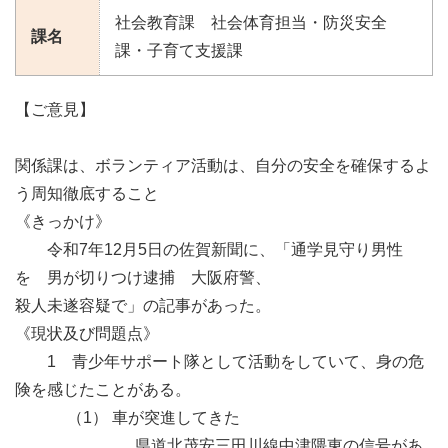
社会教育課 社会体育担当・防災安全
課名
課・子育て支援課
【ご意見】
関係課は、ボランティア活動は、自分の安全を確保するよ
う周知徹底すること
《きっかけ》
令和7年12月5日の佐賀新聞に、「通学見守り男性
を 男が切りつけ逮捕 大阪府警、
殺人未遂容疑で」の記事があった。
《現状及び問題点》
1 青少年サポート隊として活動をしていて、身の危
険を感じたことがある。
（1） 車が突進してきた
県道北茂安三田川線中津隈東の信号があ