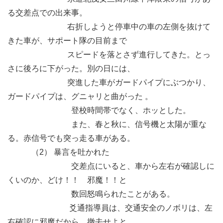
る交差点での出来事。
右折しようと停車中の車の左側を抜けて
きた車が、サポート隊の目前まで
スピードを落とさず進行してきた。とっ
さに後ろに下がった。別の日には、
突進した車がガードパイプにぶつかり、
ガードパイプは、グニャリと曲がった 。
登校時間帯でなく、ホッとした。
また、春と秋に、信号機と太陽が重な
る。赤信号でも突っ走る車がある。
（2） 暴言を吐かれた
交差点にいると、車から左右が確認しに
くいのか、どけ！！ 邪魔！！と
数回怒鳴られたことがある。
爻通指導員は、交通安全のノボリは、左
右確認に邪魔だから、撤去せよと