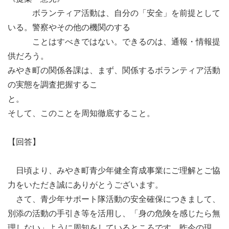
ボランティア活動は、自分の「安全」を前提として
いる。警察やその他の機関のする
ことはすべきではない。できるのは、通報・情報提
供だろう。
みやき町の関係各課は、まず、関係するボランティア活動
の実態を調査把握するこ
と
そして、このことを周知徹底すること。
【回答】
日頃より、みやき町青少年健全育成事業にご理解とご協
力をいただき誠にありがとうございます。
さて、青少年サポート隊活動の安全確保につきまして、
別添の活動の手引き等を活用し、「身の危険を感じたら無
理しない」ように周知をしているところです。昨今の現