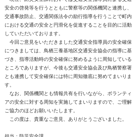
安全の啓発等を行うとともに警察等の関係機関と連携し、
交通事故防止、交通関係法令の励行指導を行うことで町内
における交通の安全と円滑化を促進することを目的に活動
していただいております。
今回ご意見をいただきました交通安全指導員の安全確保
につきましては、鳥栖三養基地区交通安全協会の指導に基
づき、指導活動時の安全確保に努めるように周知している
ところでありますが、今後も交通安全協会及び鳥栖警察署
とも連携して安全確保には特に周知徹底に努めてまいりま
す。
なお、関係機関とも情報共有を行いながら、ボランティ
アの安全に対する周知を実施してまいりますので、ご理解
ご協力のほどお願いいたします。
この度は、貴重なご意見、ありがとうございました。
担当：防災安全課