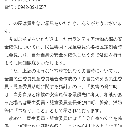
電話：0942-89-1657
この度は貴重なご意見をいただき、ありがとうございま
す。
今回ご意見をいただきましたボランティア活動の際の安
全確保については、民生委員・児童委員の各校区定例会時
に会長より、自分自身の安全を確保したうえで活動を行う
ように周知徹底をいたします。
また、上記のような平常時ではなく災害時においても、
全国民生委員児童委員連合会作成の「災害に備える民生委
員・児童委員活動に関する指針」の下、「災害の発生時
は、自分自身と家族の安全確保を最優先に考え、相談があ
った場合は民生委員・児童委員会長並びに町、警察、消防
等に『つなぐ』こと」として示されております。
改めて、民生委員・児童委員には「自分自身の安全を確
保し、無理のない活動を行う」ことを心掛けるように周知