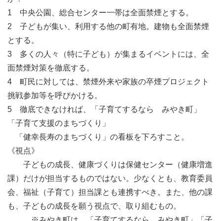
1 中央公園、総合センター一帯は全面禁煙とする。
2 子どもが集い、利用する他の町有地。建物も全面禁煙
とする。
3 多くの人々（特に子ども）が集まるイベントには、全
面禁煙対策を徹底する。
4 町民に対しては、禁煙外来や家族の卒煙プロジェクト
挑戦参加等を呼びかける。
5 徹底できなければ、「子育てするなら みやき町」
「子育て支援のまちづくり」
「健幸長寿のまちづくり」の看板を下ろすこと。
《視点》
子どもの成長、健康づくりは保健センター（健康増進
課）だけが担当するものではない。少なくとも、教育委員
会、福祉（子育て）担当課とも連携すべき。また、他の課
も、子どもの成長を願う視点で、取り組むもの。
※みやき町は、「子育てするなら みやき町」「子