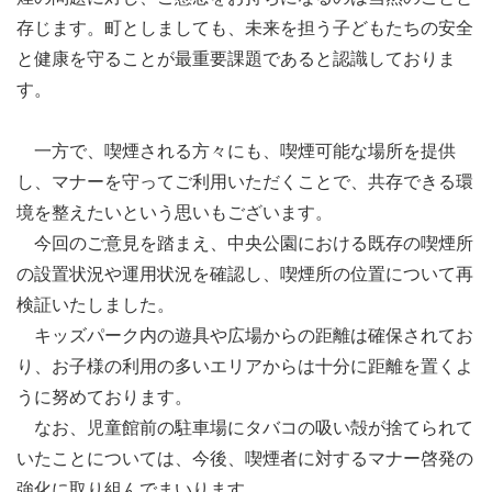
存じます。町としましても、未来を担う子どもたちの安全
と健康を守ることが最重要課題であると認識しておりま
す。
一方で、喫煙される方々にも、喫煙可能な場所を提供
し、マナーを守ってご利用いただくことで、共存できる環
境を整えたいという思いもございます。
今回のご意見を踏まえ、中央公園における既存の喫煙所
の設置状況や運用状況を確認し、喫煙所の位置について再
検証いたしました。
キッズパーク内の遊具や広場からの距離は確保されてお
り、お子様の利用の多いエリアからは十分に距離を置くよ
うに努めております。
なお、児童館前の駐車場にタバコの吸い殻が捨てられて
いたことについては、今後、喫煙者に対するマナー啓発の
強化に取り組んでまいります。