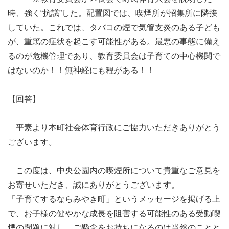
時、強く“抗議”した。配置図では、喫煙所が招集所に隣接
していた。これでは、タバコの煙で気管支炎のある子ども
が、重篤の症状を起こす可能性がある。最悪の事態に備え
るのが危機管理であり、教育委員会は子育ての中心機関で
はないのか！！無神経にも程がある！！
【回答】
平素より本町社会体育行政にご協力いただきありがとう
ございます。
この度は、中央公園内の喫煙所について貴重なご意見を
お寄せいただき、誠にありがとうございます。
「子育てするならみやき町」というメッセージを掲げる上
で、お子様の健やかな成長を阻害する可能性のある受動喫
煙の問題に対し、ご懸念をお持ちになるのは当然のことと