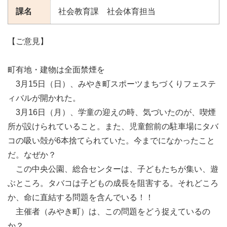
課名
社会教育課 社会体育担当
【ご意見】
町有地・建物は全面禁煙を
3月15日（日）、みやき町スポーツまちづくりフェステ
ィバルが開かれた。
3月16日（月）、学童の迎えの時、気づいたのが、喫煙
所が設けられていること。また、児童館前の駐車場にタバ
コの吸い殻が6本捨てられていた。今までになかったこと
だ。なぜか？
この中央公園、総合センターは、子どもたちが集い、遊
ぶところ。タバコは子どもの成長を阻害する。それどころ
か、命に直結する問題を含んでいる！！
主催者（みやき町）は、この問題をどう捉えているの
か？