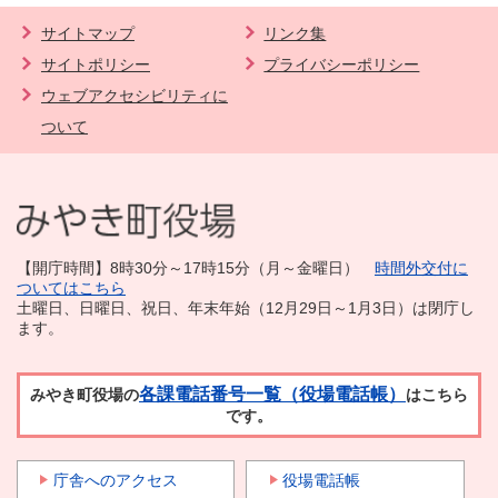
サイトマップ
リンク集
サイトポリシー
プライバシーポリシー
ウェブアクセシビリティに
ついて
【開庁時間】8時30分～17時15分（月～金曜日）
時間外交付に
ついてはこちら
土曜日、日曜日、祝日、年末年始（12月29日～1月3日）は閉庁し
ます。
各課電話番号一覧（役場電話帳）
みやき町役場の
はこちら
です。
庁舎へのアクセス
役場電話帳