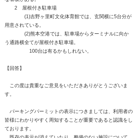
2 屋根付き駐車場
(1)吉野ヶ里町文化体育館では、玄関横に5台分が
用意されている。
(2)熊本空港では、駐車場からターミナルに向か
う通路横全てが屋根付き駐車場。
100台は有るかもしれない。
【回答】
この度は貴重なご意見をいただきありがとうございま
す。
パーキングパーミットの表示につきましては、利用者の
皆様にわかりやすく周知することが重要であると認識をし
ております。
既存の表示が消えていたり、整備のない施設について