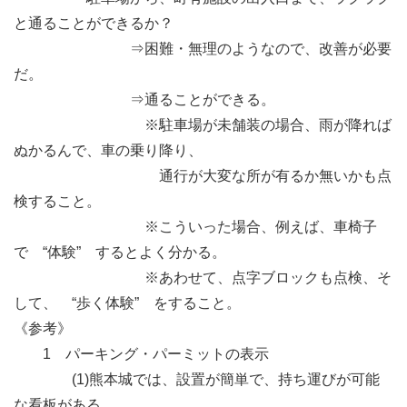
と通ることができるか？
⇒困難・無理のようなので、改善が必要
だ。
⇒通ることができる。
※駐車場が未舗装の場合、雨が降れば
ぬかるんで、車の乗り降り、
通行が大変な所が有るか無いかも点
検すること。
※こういった場合、例えば、車椅子
で “体験” するとよく分かる。
※あわせて、点字ブロックも点検、そ
して、 “歩く体験” をすること。
《参考》
1 パーキング・パーミットの表示
(1)熊本城では、設置が簡単で、持ち運びが可能
な看板がある。