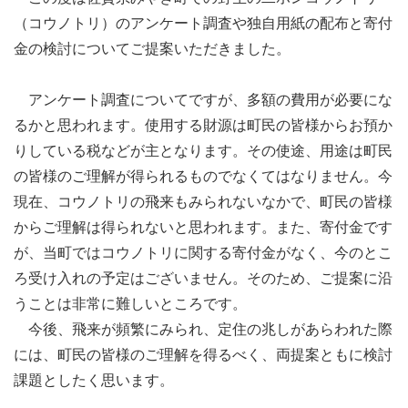
（コウノトリ）のアンケート調査や独自用紙の配布と寄付
金の検討についてご提案いただきました。
アンケート調査についてですが、多額の費用が必要にな
るかと思われます。使用する財源は町民の皆様からお預か
りしている税などが主となります。その使途、用途は町民
の皆様のご理解が得られるものでなくてはなりません。今
現在、コウノトリの飛来もみられないなかで、町民の皆様
からご理解は得られないと思われます。また、寄付金です
が、当町ではコウノトリに関する寄付金がなく、今のとこ
ろ受け入れの予定はございません。そのため、ご提案に沿
うことは非常に難しいところです。
今後、飛来が頻繁にみられ、定住の兆しがあらわれた際
には、町民の皆様のご理解を得るべく、両提案ともに検討
課題としたく思います。