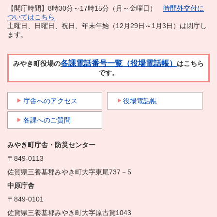
【開庁時間】8時30分～17時15分（月～金曜日）
時間外交付に
ついてはこちら
土曜日、日曜日、祝日、年末年始（12月29日～1月3日）は閉庁し
ます。
各課電話番号一覧（役場電話帳）
みやき町役場の
はこちら
です。
庁舎へのアクセス
役場電話帳
各課へのご質問
みやき町庁舎・防災センター
〒849-0113
佐賀県三養基郡みやき町大字東尾737－5
中原庁舎
〒849-0101
佐賀県三養基郡みやき町大字原古賀1043