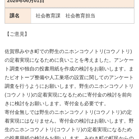
2026年06月01日
課名
社会教育課 社会教育担当
【ご意見】
佐賀県みやき町での野生のニホンコウノトリ(コウノトリ)
の定着実現になるために良いことを考えました。アンケー
ト調査や独自の投書用紙を作成の検討をお願いします。ま
たビオトープ整備や人工巣塔の設置に関してのアンケート
調査を行うようにお願いします。野生のニホンコウノトリ
(コウノトリ)の定着実現になるために寄付金の検討を前向
きに検討をお願いします。寄付金も必要です。
寄付金無しでは野生のニホンコウノトリ(コウノトリ)の定
着実現にはなりません。寄付金の検討はお願いします。野
生のニホンコウノトリ(コウノトリ)の定着実現になるため
の投書用紙の検討をお願いします。みやき町の町民からの