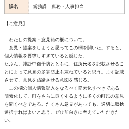
課名
総務課 庶務・人事担当
【ご意見】
わたしの提案・意見箱の欄について。
意見・提案をしようと思ってこの欄を開いた。すると、
個人情報を要求しすぎていると感じた。
たぶん、誹謗中傷予防とともに、住所氏名を記載させるこ
とによって意見の多寡防止も兼ねていると思う。まず記載
させて、意見を躊躇させる意図を感じる。
この欄の個人情報記入をなるべく簡素化すべきである。
簡素化して、町をさらに良くするように多くの町民の意見
を聞くべきである。たくさん意見があっても、適切に取捨
選択すればよいと思う。ぜひ前向きに考えていただきた
い。