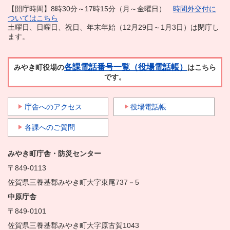
【開庁時間】8時30分～17時15分（月～金曜日）
時間外交付に
ついてはこちら
土曜日、日曜日、祝日、年末年始（12月29日～1月3日）は閉庁し
ます。
各課電話番号一覧（役場電話帳）
みやき町役場の
はこちら
です。
庁舎へのアクセス
役場電話帳
各課へのご質問
みやき町庁舎・防災センター
〒849-0113
佐賀県三養基郡みやき町大字東尾737－5
中原庁舎
〒849-0101
佐賀県三養基郡みやき町大字原古賀1043