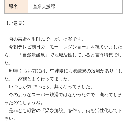
課名
産業支援課
【ご意見】
隣の吉野ヶ里町民ですが、提案です。
今朝テレビ朝日の「モーニングショー」を視ていました
ら、 「自然炭酸泉」で地域活性していると言う特集でし
た。
60年ぐらい前には、中津隈にも炭酸泉の浴場がありまし
た。 家族とよく行ってました。
いつしか気づいたら、無くなってました。
今のようなスーパー銭湯ではなかったので、廃れてしま
ったのでしょうね。
是非とも町営の「温泉施設」を作り、街を活性化して下
さい。