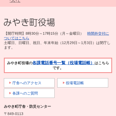
ついて
【開庁時間】8時30分～17時15分（月～金曜日）
時間外交付に
ついてはこちら
土曜日、日曜日、祝日、年末年始（12月29日～1月3日）は閉庁し
ます。
各課電話番号一覧（役場電話帳）
みやき町役場の
はこちら
です。
庁舎へのアクセス
役場電話帳
各課へのご質問
みやき町庁舎・防災センター
〒849-0113