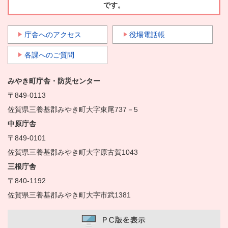
です。
庁舎へのアクセス
役場電話帳
各課へのご質問
みやき町庁舎・防災センター
〒849-0113
佐賀県三養基郡みやき町大字東尾737－5
中原庁舎
〒849-0101
佐賀県三養基郡みやき町大字原古賀1043
三根庁舎
〒840-1192
佐賀県三養基郡みやき町大字市武1381