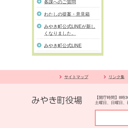
各課へのご質問
わたしの提案・意見箱
みやき町公式LINEが新し
くなりました。
みやき町公式LINE
サイトマップ
リンク集
【開庁時間】8時3
土曜日、日曜日、