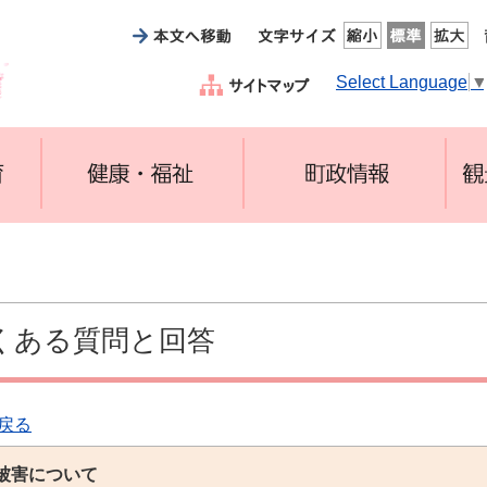
Select Language
くある質問と回答
戻る
被害について