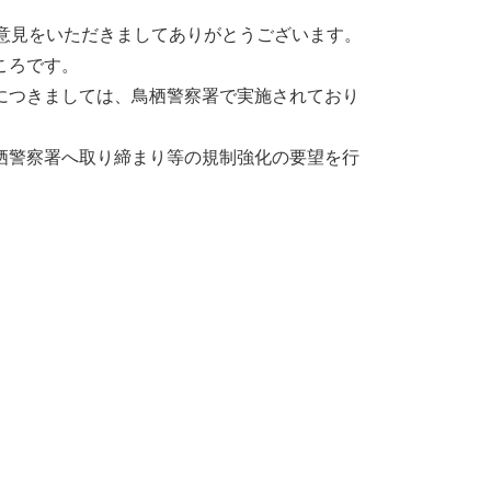
意見をいただきましてありがとうございます。
ころです。
につきましては、鳥栖警察署で実施されており
栖警察署へ取り締まり等の規制強化の要望を行