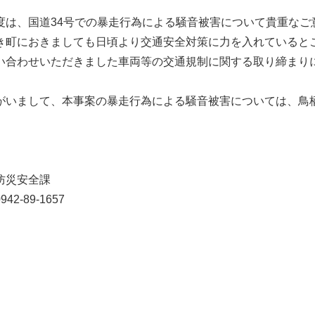
は、国道34号での暴走行為による騒音被害について貴重なご
町におきましても日頃より交通安全対策に力を入れていると
合わせいただきました車両等の交通規制に関する取り締まり
いまして、本事案の暴走行為による騒音被害については、鳥
。
防災安全課
42-89-1657