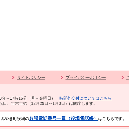
サイトポリシー
プライバシーポリシー
0分～17時15分（月～金曜日）
時間外交付についてはこちら
祝日、年末年始（12月29日～1月3日）は閉庁します。
各課電話番号一覧（役場電話帳）
みやき町役場の
はこちらです。