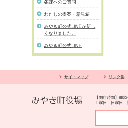
各課へのご質問
わたしの提案・意見箱
みやき町公式LINEが新し
くなりました。
みやき町公式LINE
サイトマップ
リンク集
【開庁時間】8時3
土曜日、日曜日、