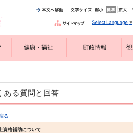
Select Language
くある質問と回答
戻る
士資格補助について