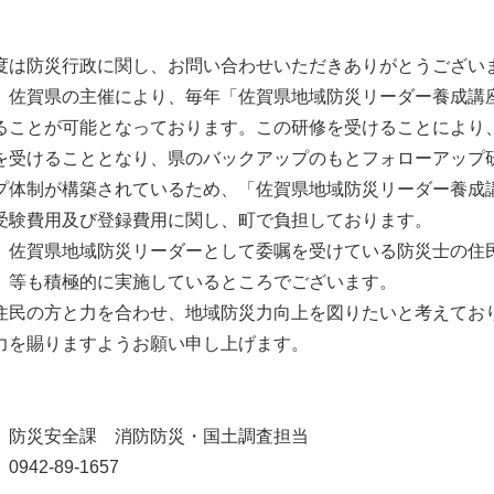
】
は防災行政に関し、お問い合わせいただきありがとうござい
佐賀県の主催により、毎年「佐賀県地域防災リーダー養成講
ることが可能となっております。この研修を受けることにより
を受けることとなり、県のバックアップのもとフォローアップ
プ体制が構築されているため、「佐賀県地域防災リーダー養成
受験費用及び登録費用に関し、町で負担しております。
佐賀県地域防災リーダーとして委嘱を受けている防災士の住
」等も積極的に実施しているところでございます。
民の方と力を合わせ、地域防災力向上を図りたいと考えてお
力を賜りますようお願い申し上げます。
 防災安全課 消防防災・国土調査担当
0942-89-1657