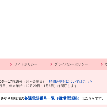
サイトポリシー
プライバシーポリシー
0分～17時15分（月～金曜日）
時間外交付についてはこちら
祝日、年末年始（12月29日～1月3日）は閉庁します。
各課電話番号一覧（役場電話帳）
みやき町役場の
はこちらです。