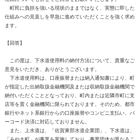
町民に負担を強いる現状のままではなく、実態に即した
仕組みへの見直しを早急に進めていただくことを強く求め
ます。
【回答】
この度は、下水道使用料の納付方法について、貴重なご
意見をいただき、ありがとうございます。
下水道使用料は、口座振替または納入通知書により、町
が指定した出納取扱金融機関及または収納取扱金融機関で
納付いただくこととなっており、町内または近隣市町に支
店等を置く金融機関に限られております。そのため、都市
銀行やネット系銀行からの口座振替やコンビニ支払い、バ
ーコード決済に対応しておりません。
また、上水道は、「佐賀東部水道企業団」、下水道は、
「みやき町」が事業を実施しており、事業団体が異なるこ