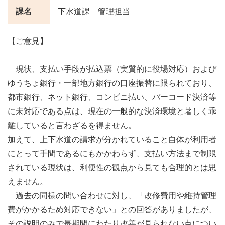
課名
下水道課 管理担当
【ご意見】
現状、支払い手段が払込票（実質的に役場対応）および
ゆうちょ銀行・一部地方銀行の口座振替に限られており、
都市銀行、ネット銀行、コンビニ払い、バーコード決済等
に未対応である点は、現在の一般的な決済環境と著しく乖
離していると言わざるを得ません。
加えて、上下水道の請求が分かれていること自体が利用者
にとって手間であるにもかかわらず、支払い方法まで制限
されている現状は、利便性の観点から見ても合理的とは思
えません。
過去の同様の問い合わせに対し、「改修費用や維持管理
費がかかるため対応できない」との回答がありましたが、
その説明のみで長期間にわたり改善が見られない点につい