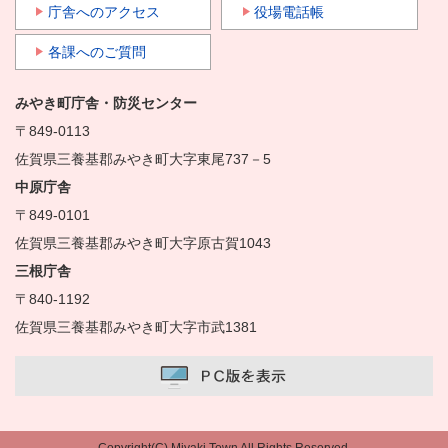
庁舎へのアクセス
役場電話帳
各課へのご質問
みやき町庁舎・防災センター
〒849-0113
佐賀県三養基郡みやき町大字東尾737－5
中原庁舎
〒849-0101
佐賀県三養基郡みやき町大字原古賀1043
三根庁舎
〒840-1192
佐賀県三養基郡みやき町大字市武1381
Copyright(C) Miyaki Town All Rights Reserved.