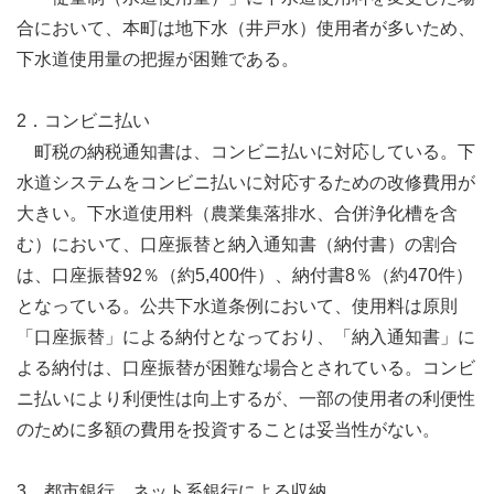
合において、本町は地下水（井戸水）使用者が多いため、
下水道使用量の把握が困難である。
2．コンビニ払い
町税の納税通知書は、コンビニ払いに対応している。下
水道システムをコンビニ払いに対応するための改修費用が
大きい。下水道使用料（農業集落排水、合併浄化槽を含
む）において、口座振替と納入通知書（納付書）の割合
は、口座振替92％（約5,400件）、納付書8％（約470件）
となっている。公共下水道条例において、使用料は原則
「口座振替」による納付となっており、「納入通知書」に
よる納付は、口座振替が困難な場合とされている。コンビ
ニ払いにより利便性は向上するが、一部の使用者の利便性
のために多額の費用を投資することは妥当性がない。
3．都市銀行、ネット系銀行による収納