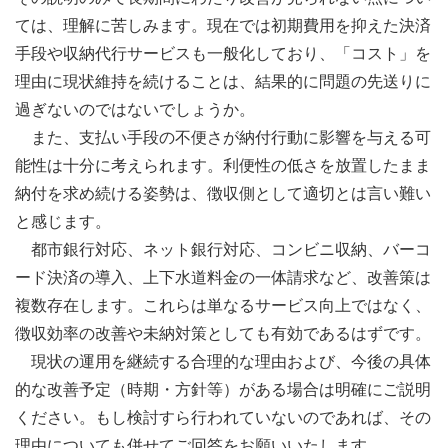
ては、理解に苦しみます。現在では初期費用を抑えた決済
手段や収納代行サービスも一般化しており、「コスト」を
理由に現状維持を続けることは、結果的に問題の先送りに
過ぎないのではないでしょうか。
また、支払い手段の不便さが納付行動に影響を与える可
能性は十分に考えられます。利便性の低さを放置したまま
納付を求め続ける姿勢は、徴収側として適切とは言い難い
と感じます。
都市銀行対応、ネット銀行対応、コンビニ収納、バーコ
ード決済の導入、上下水道料金の一体請求など、改善策は
複数存在します。これらは単なるサービス向上ではなく、
徴収効率の改善や未納対策としても有効であるはずです。
現状の運用を継続する合理的な理由および、今後の具体
的な改善予定（時期・方針等）がある場合は明確にご説明
ください。もし検討すら行われていないのであれば、その
理由についても併せてご回答をお願いいたします。