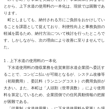
とから、上下水道の使用料の一本化は、現状では困難であ
ります。
町としましても、納付される方にご負担をおかけしてい
ることを課題として捉えており、利便性向上と事務負担の
軽減を図るため、納付方法について検討を行ったところで
す。しかしながら、次の理由により改善に至りませんでし
た。
1．上下水道の使用料の一本化
下水道使用料の徴収業務を佐賀東部水道企業団へ委託す
ることで、コンビニ払いが可能となるが、システム改修等
（初期費用）、委託料（ランニングコスト）の費用負担が
大きい。また、本町は「人頭割（世帯員数）」により使用
料を算定しているため、企業団側での住民異動情報の把握
が困難である。
「従量制（水道使用量）」に下水道使用料を変更した場