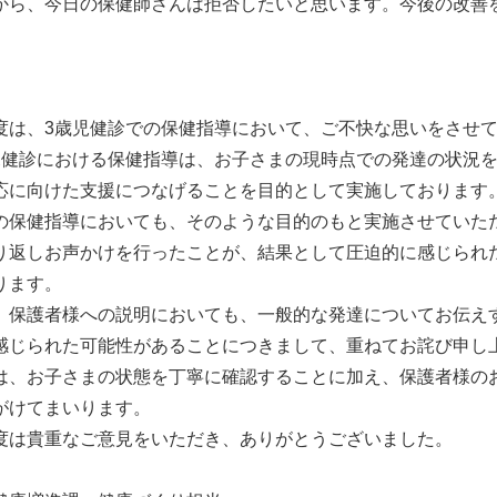
ら、今日の保健師さんは拒否したいと思います。今後の改善
】
は、3歳児健診での保健指導において、ご不快な思いをさせて
健診における保健指導は、お子さまの現時点での発達の状況を
応に向けた支援につなげることを目的として実施しております
保健指導においても、そのような目的のもと実施させていた
り返しお声かけを行ったことが、結果として圧迫的に感じられ
ります。
保護者様への説明においても、一般的な発達についてお伝え
感じられた可能性があることにつきまして、重ねてお詫び申し
、お子さまの状態を丁寧に確認することに加え、保護者様の
がけてまいります。
は貴重なご意見をいただき、ありがとうございました。