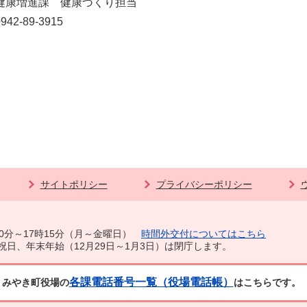
健康増進課 健康づくり担当
42-89-3915
サイトポリシー
プライバシーポリシー
0分～17時15分（月～金曜日）
時間外交付についてはこちら
祝日、年末年始（12月29日～1月3日）は閉庁します。
各課電話番号一覧（役場電話帳）
みやき町役場の
はこちらです。