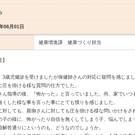
も
6年06月01日
健康増進課 健康づくり担当
見】
3歳児健診を受けましたが保健師さんの対応に疑問を感じま
に圧を掛ける様な質問の仕方でした。
さん指導の後、『怖かった』と言っていました。尚、家でいつ
無くした様な事を言った事にとても憤りを感じました。
に対しても、親御さんに対しても圧を掛ける様な問いかけをさ
子の様に、怖がったり自信を無くしてしまう子、悩んでしま
範解答通りにというのも、どうなのでしょうか。