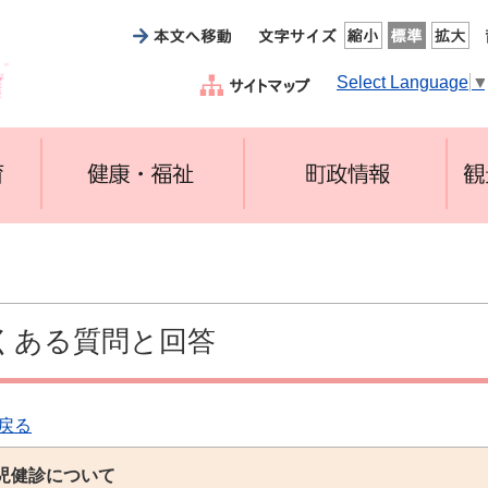
Select Language
くある質問と回答
戻る
児健診について