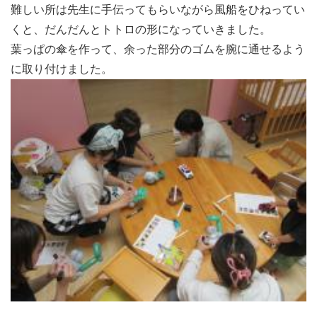
難しい所は先生に手伝ってもらいながら風船をひねってい
くと、だんだんとトトロの形になっていきました。
葉っぱの傘を作って、余った部分のゴムを腕に通せるよう
に取り付けました。