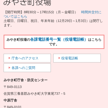
【開庁時間】8時30分～17時15分（月～金曜日）
時間外交付に
ついてはこちら
土曜日、日曜日、祝日、年末年始（12月29日～1月3日）は閉庁し
ます。
各課電話番号一覧（役場電話帳）
みやき町役場の
はこちら
です。
庁舎へのアクセス
役場電話帳
各課へのご質問
みやき町庁舎・防災センター
〒849-0113
佐賀県三養基郡みやき町大字東尾737－5
中原庁舎
〒849-0101