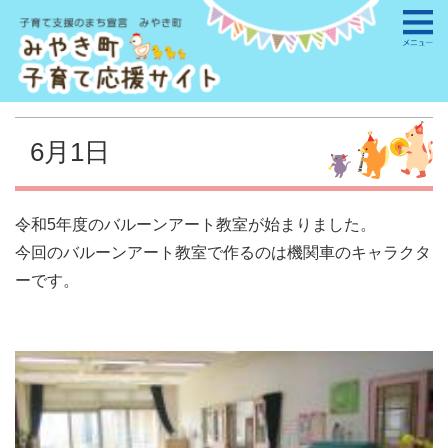
6月1日
令和5年度のバルーンアート教室が始まりました。
今回のバルーンアート教室で作るのは機関車のキャラクタ
ーです。