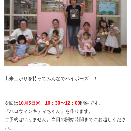
出来上がりを持ってみんなでハイポーズ！！
次回は
10月5日㈭ 10：30〜12：00
開催です。
『ハロウィンキティちゃん』を作ります。
ご予約はいりません。当日の開始時間までにお越しくださ
い。