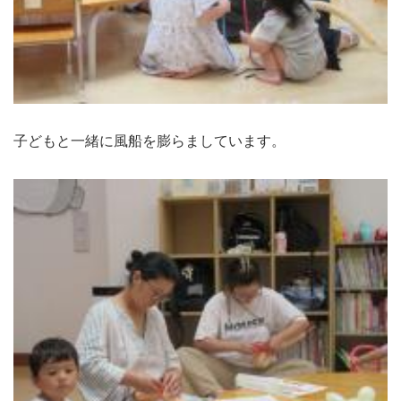
子どもと一緒に風船を膨らましています。