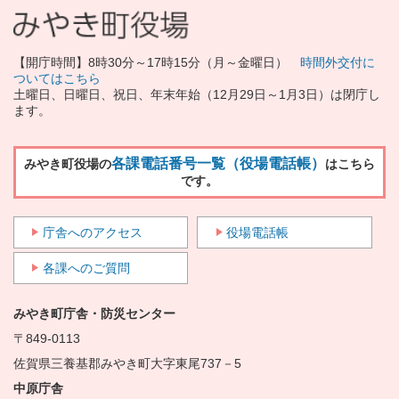
【開庁時間】8時30分～17時15分（月～金曜日）
時間外交付に
ついてはこちら
土曜日、日曜日、祝日、年末年始（12月29日～1月3日）は閉庁し
ます。
各課電話番号一覧（役場電話帳）
みやき町役場の
はこちら
です。
庁舎へのアクセス
役場電話帳
各課へのご質問
みやき町庁舎・防災センター
〒849-0113
佐賀県三養基郡みやき町大字東尾737－5
中原庁舎