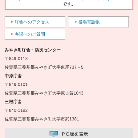
です。
庁舎へのアクセス
役場電話帳
各課へのご質問
みやき町庁舎・防災センター
〒849-0113
佐賀県三養基郡みやき町大字東尾737－5
中原庁舎
〒849-0101
佐賀県三養基郡みやき町大字原古賀1043
三根庁舎
〒840-1192
佐賀県三養基郡みやき町大字市武1381