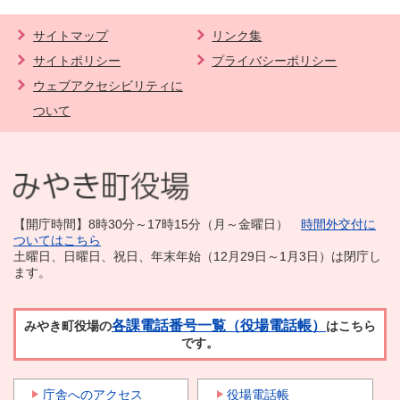
サイトマップ
リンク集
サイトポリシー
プライバシーポリシー
ウェブアクセシビリティに
ついて
【開庁時間】8時30分～17時15分（月～金曜日）
時間外交付に
ついてはこちら
土曜日、日曜日、祝日、年末年始（12月29日～1月3日）は閉庁し
ます。
各課電話番号一覧（役場電話帳）
みやき町役場の
はこちら
です。
庁舎へのアクセス
役場電話帳