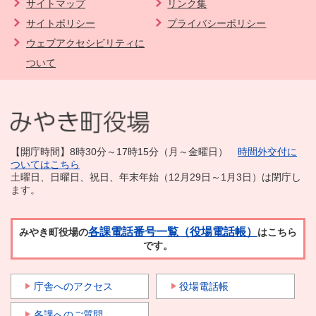
サイトマップ
リンク集
サイトポリシー
プライバシーポリシー
ウェブアクセシビリティに
ついて
【開庁時間】8時30分～17時15分（月～金曜日）
時間外交付に
ついてはこちら
土曜日、日曜日、祝日、年末年始（12月29日～1月3日）は閉庁し
ます。
各課電話番号一覧（役場電話帳）
みやき町役場の
はこちら
です。
庁舎へのアクセス
役場電話帳
各課へのご質問