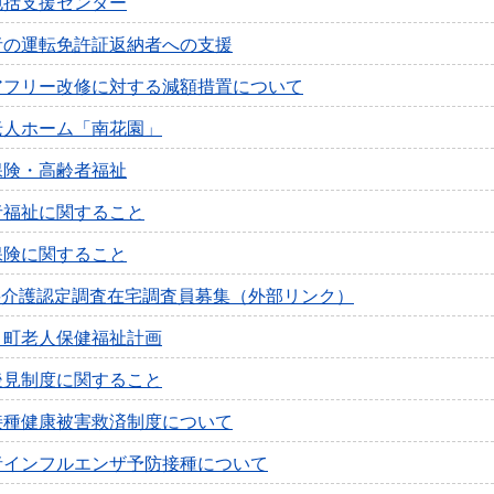
包括支援センター
者の運転免許証返納者への支援
アフリー改修に対する減額措置について
老人ホーム「南花園」
保険・高齢者福祉
者福祉に関すること
保険に関すること
要介護認定調査在宅調査員募集（外部リンク）
き町老人保健福祉計画
後見制度に関すること
接種健康被害救済制度について
者インフルエンザ予防接種について