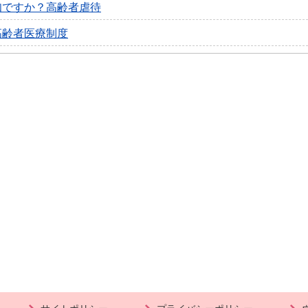
知ですか？高齢者虐待
高齢者医療制度