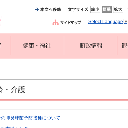
Select Language
齢・介護
者の肺炎球菌予防接種について