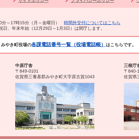
サイトポリシー
プライバシーポリシー
0分～17時15分（月～金曜日）
時間外交付についてはこちら
祝日、年末年始（12月29日～1月3日）は閉庁します。
各課電話番号一覧（役場電話帳）
みやき町役場の
はこちらです。
中原庁舎
三根庁
〒849-0101
〒840-
佐賀県三養基郡みやき町大字原古賀1043
佐賀県