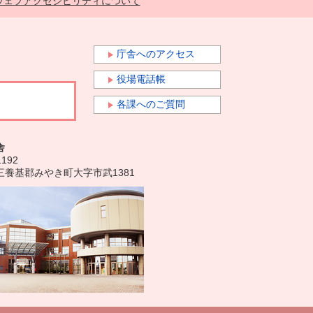
ウェブアクセシビリティについて
庁舎へのアクセス
役場電話帳
各課へのご質問
舎
1192
三養基郡みやき町大字市武1381