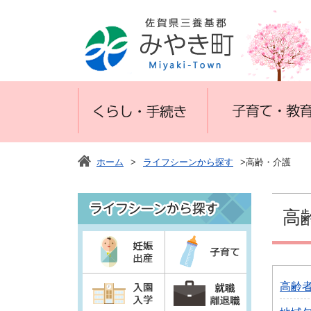
ホーム
>
ライフシーンから探す
>高齢・介護
高
高齢