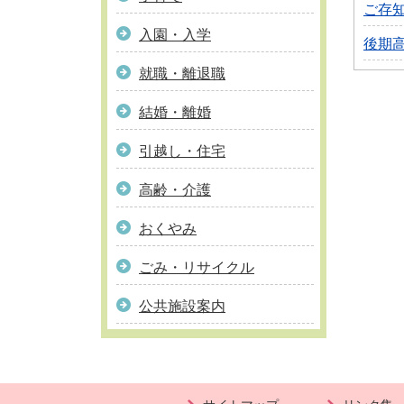
ご存
入園・入学
後期
就職・離退職
結婚・離婚
引越し・住宅
高齢・介護
おくやみ
ごみ・リサイクル
公共施設案内