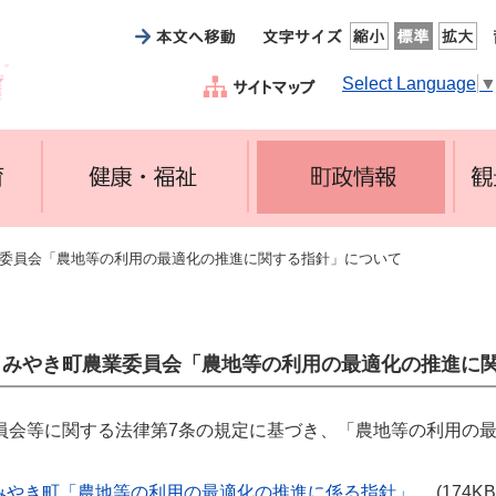
Select Language
業委員会「農地等の利用の最適化の推進に関する指針」について
みやき町農業委員会「農地等の利用の最適化の推進に関
員会等に関する法律第7条の規定に基づき、「農地等の利用の
。
みやき町「農地等の利用の最適化の推進に係る指針」
(174K