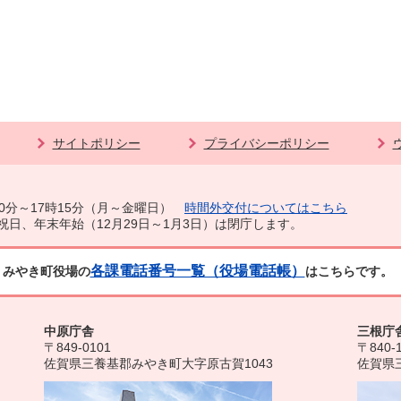
サイトポリシー
プライバシーポリシー
0分～17時15分（月～金曜日）
時間外交付についてはこちら
祝日、年末年始（12月29日～1月3日）は閉庁します。
各課電話番号一覧（役場電話帳）
みやき町役場の
はこちらです。
中原庁舎
三根庁
〒849-0101
〒840-
佐賀県三養基郡みやき町大字原古賀1043
佐賀県