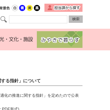
▼
する指針」について
最適化の推進に関する指針」を定めたので公表
B; PDF形式)