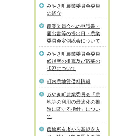
みやき町農業委員会委員
の紹介
農業委員会への申請書・
届出書等の提出日・農業
委員会定例総会について
みやき町農業委員会委員
候補者の推薦及び応募の
状況について
町内農地賃借料情報
みやき町農業委員会「農
地等の利用の最適化の推
進に関する指針」につい
て
農地所有者から新規参入