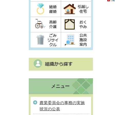
メニュー
農業委員会の事務の実施
状況の公表