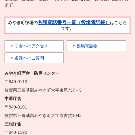
ます。
各課電話番号一覧（役場電話帳）
みやき町役場の
はこちら
です。
庁舎へのアクセス
役場電話帳
各課へのご質問
みやき町庁舎・防災センター
〒849-0113
佐賀県三養基郡みやき町大字東尾737－5
中原庁舎
〒849-0101
佐賀県三養基郡みやき町大字原古賀1043
三根庁舎
〒840-1192