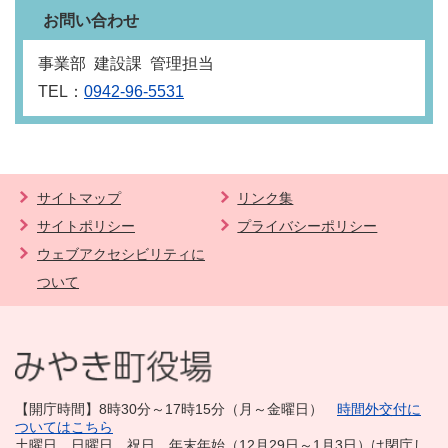
お問い合わせ
事業部 建設課 管理担当
TEL：
0942-96-5531
サイトマップ
リンク集
サイトポリシー
プライバシーポリシー
ウェブアクセシビリティに
ついて
【開庁時間】8時30分～17時15分（月～金曜日）
時間外交付に
ついてはこちら
土曜日、日曜日、祝日、年末年始（12月29日～1月3日）は閉庁し