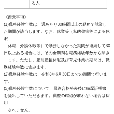
る人
《留意事項》
(1)職務経験年数は、週あたり30時間以上の勤務で就業し
た期間が該当します。なお、休業等（私的傷病等による休
暇
休職、介護休暇等）で勤務しなかった期間が連続して30
日以上ある場合には、その全期間を職務経験年数から除き
ます。ただし、産前産後休暇及び育児休業の期間は、職
務経験年数に含みます。
(2)職務経験年数は、令和8年6月30日までの期間で行いま
す。
(3)職務経験年数について、最終合格発表後に職歴証明書
を提出していただきます。職歴の確認が取れない場合は採
用
されません。