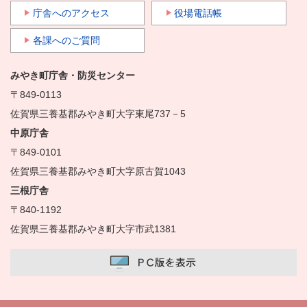
庁舎へのアクセス
役場電話帳
各課へのご質問
みやき町庁舎・防災センター
〒849-0113
佐賀県三養基郡みやき町大字東尾737－5
中原庁舎
〒849-0101
佐賀県三養基郡みやき町大字原古賀1043
三根庁舎
〒840-1192
佐賀県三養基郡みやき町大字市武1381