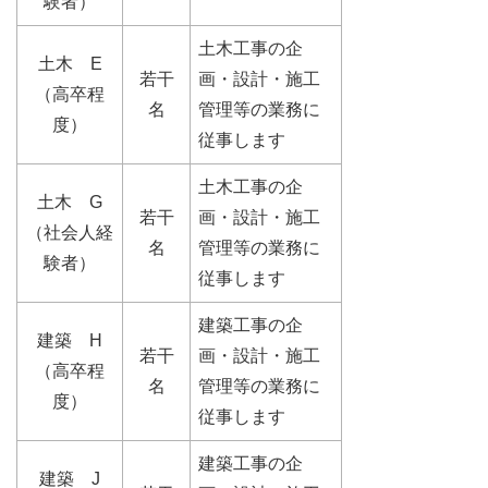
験者）
土木工事の企
土木 E
若干
画・設計・施工
（高卒程
名
管理等の業務に
度）
従事します
土木工事の企
土木 G
若干
画・設計・施工
（社会人経
名
管理等の業務に
験者）
従事します
建築工事の企
建築 H
若干
画・設計・施工
（高卒程
名
管理等の業務に
度）
従事します
建築工事の企
建築 J