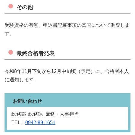
その他
受験資格の有無、申込書記載事項の真否について調査しま
す。
最終合格者発表
令和8年11月下旬から12月中旬頃（予定）に、合格者本人
に通知します。
お問い合わせ
総務部 総務課 庶務・人事担当
TEL：
0942-89-1651