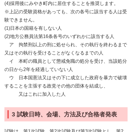
(4)採用後にみやき町内に居住することを推奨します。
※上記の受験資格があっても、次の各号に該当する人は受
験できません。
(1)日本の国籍を有しない人
(2)地方公務員法第16条各号のいずれかに該当する人
ア 拘禁刑以上の刑に処せられ、その執行を終わるまで
又はその執行を受けることがなくなるまでの人
イ 本町の職員として懲戒免職の処分を受け、当該処分
の日から2年を経過していない人
ウ 日本国憲法又はその下に成立した政府を暴力で破壊
することを主張する政党その他の団体を結成し、
又はこれに加入した人
3 試験日時、会場、方法及び合格者発表
試験は、第1次試験、第2次試験及び第3次試験とし、第2