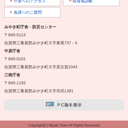
庁舎へのアクセス
役場電話帳
各課へのご質問
みやき町庁舎・防災センター
〒849-0113
佐賀県三養基郡みやき町大字東尾737－5
中原庁舎
〒849-0101
佐賀県三養基郡みやき町大字原古賀1043
三根庁舎
〒840-1192
佐賀県三養基郡みやき町大字市武1381
Copyright(C) Miyaki Town All Rights Reserved.