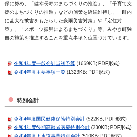
保に努め、「健幸長寿のまちづくりの推進」、「子育て支
援のまちづくりの推進」などの施策を継続維持し、「町内
に甚大な被害をもたらした豪雨災害対策」や「定住対
策」、「スポーツ振興によるまちづくり」等、みやき町独
自の施策を推進することを重点事項と位置づけています。
令和4年度一般会計当初予算
(1669KB; PDF形式)
令和4年度主要事項一覧
(1323KB; PDF形式)
特別会計
令和4年度国民健康保険特別会計
(522KB; PDF形式)
令和4年度後期高齢者医療特別会計
(230KB; PDF形式)
令和4年度下水道事業特別会計
(510KB; PDF形式)