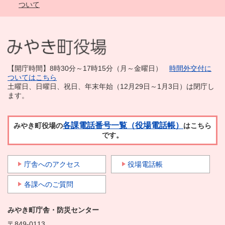
ついて
【開庁時間】8時30分～17時15分（月～金曜日）
時間外交付に
ついてはこちら
土曜日、日曜日、祝日、年末年始（12月29日～1月3日）は閉庁し
ます。
各課電話番号一覧（役場電話帳）
みやき町役場の
はこちら
です。
庁舎へのアクセス
役場電話帳
各課へのご質問
みやき町庁舎・防災センター
〒849-0113