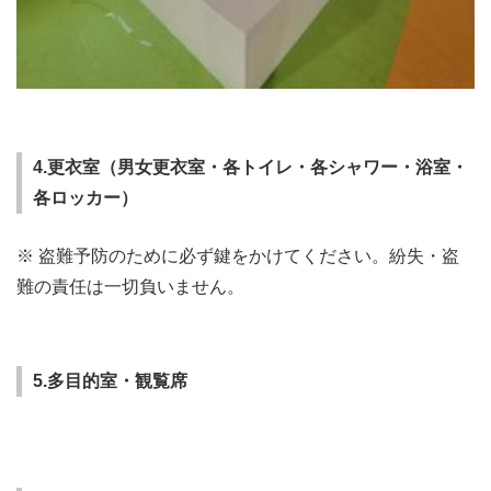
4.更衣室（男女更衣室・各トイレ・各シャワー・浴室・
各ロッカー）
※ 盗難予防のために必ず鍵をかけてください。紛失・盗
難の責任は一切負いません。
5.多目的室・観覧席