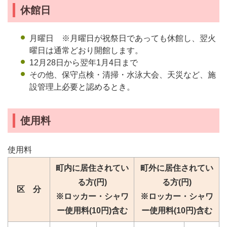
休館日
月曜日 ※月曜日が祝祭日であっても休館し、翌火
曜日は通常どおり開館します。
12月28日から翌年1月4日まで
その他、保守点検・清掃・水泳大会、天災など、施
設管理上必要と認めるとき。
使用料
使用料
町内に居住されてい
町外に居住されてい
る方(円)
る方(円)
区 分
※ロッカー・シャワ
※ロッカー・シャワ
ー使用料(10円)含む
ー使用料(10円)含む