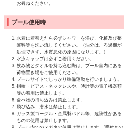
お尋ねください。
プール使用時
水着に着替えたら必ずシャワーを浴び、化粧及び整
髪料等を洗い流してください。（油分は、ろ過機が
処理できず、水質悪化の原因になります。）
水泳キャップは必ずご着用ください。
飲み物とタオルを持ち込む際は、プール室内にある
荷物置き場をご使用ください。
プールサイドでしっかり準備運動を行いましょう。
指輪・ピアス・ネックレスや、時計等の電子機器類
等の着用は禁止します。
食べ物の持ち込みは禁止します。
飛び込み、潜水は禁止します。
ガラス製ゴーグル・金属製パドル等、危険性がある
ものの使用は禁止します。
プール内でのメガネの使用は禁止します。(度付きの