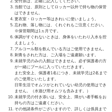
受付票は、正確に記入してください。
当館では、原則としてロッカー以外で持ち物の保管
はできません。
更衣室・ロッカー等はきれいに使いましょう。
忘れ物、落し物には、くれぐれもご注意ください。
※保管期間は1ヵ月です。
体調がすぐれないときは、身体をいたわり入水を控
えましょう。
アルコール類を飲んでいる方はご使用できません。
刺青をされた方は、ご入場をご遠慮願います。
未就学児のみの入館はできません。必ず保護者の方
が一緒にプールに入っていただきます。
また安全上、保護者1名につき、未就学児は2名まで
のご使用といたします。
日常生活でオムツがとれていない幼児の使用はでき
ません。（水遊び用オムツも含みます。）
未就学児の付き添いは、安全上、障がい者手帳をお
持ちの方はご遠慮ください。
その他諸条件がございますので、詳しくは係員まで