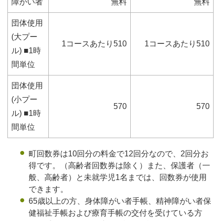
障がい者
無料
無料
団体使用
(大プー
1コースあたり510
1コースあたり510
ル) ■1時
間単位
団体使用
(小プー
570
570
ル) ■1時
間単位
町回数券は10回分の料金で12回分なので、2回分お
得です。（高齢者回数券は除く）また、保護者（一
般、高齢者）と未就学児1名までは、回数券が使用
できます。
65歳以上の方、身体障がい者手帳、精神障がい者保
健福祉手帳および療育手帳の交付を受けている方