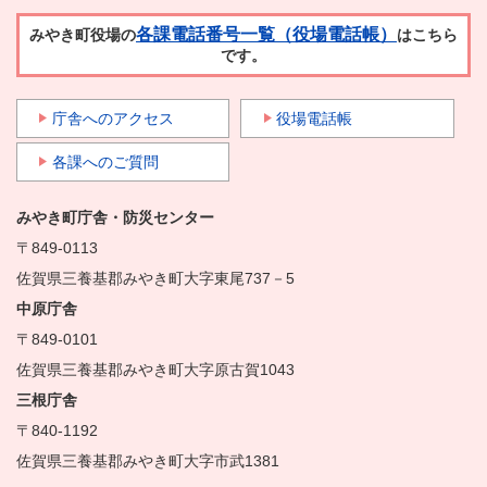
各課電話番号一覧（役場電話帳）
みやき町役場の
はこちら
です。
庁舎へのアクセス
役場電話帳
各課へのご質問
みやき町庁舎・防災センター
〒849-0113
佐賀県三養基郡みやき町大字東尾737－5
中原庁舎
〒849-0101
佐賀県三養基郡みやき町大字原古賀1043
三根庁舎
〒840-1192
佐賀県三養基郡みやき町大字市武1381