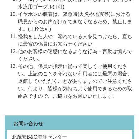
水泳用ゴーグルは可)
イヤホンの装着は、緊急時(火災や地震等)における
職員からのお声がけができなくなるため、禁止しま
す。(耳栓は可)
怪我をした人や、溺れている人を見つけたら、直ち
に最寄の係員にお知らせください。
他のお客様の迷惑になるような行為・言動は慎んで
ください。
その他、係員の指示に従って楽しくご使用くださ
い。上記のことを守れない利用者には最悪の場合、
退館していただくことがありますのでご注意くださ
い。何より、皆様が気持ちよく使用できるための取
組みですので、ご協力をお願いいたします。
お問い合わせ
北茂安B&G海洋センター