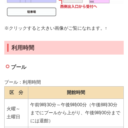
※クリックすると大きい画像がご覧になれます。↑
利用時間
プール
プール：利用時間
区 分
開館時間
午前9時30分～午後9時00分（午後8時30分
火曜～
までにプールから上がり、午後9時00分まで
土曜日
には退館）