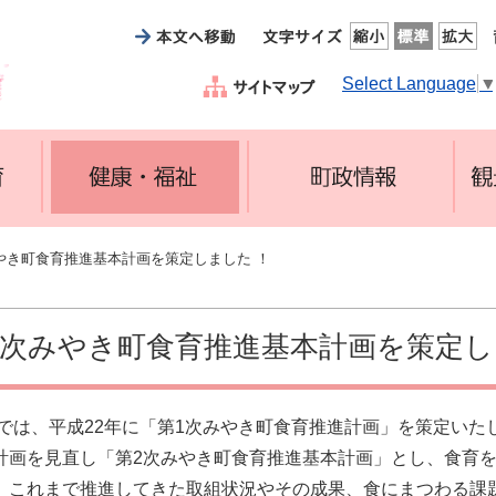
Select Language
やき町食育推進基本計画を策定しました ！
3次みやき町食育推進基本計画を策定し
は、平成22年に「第1次みやき町食育推進計画」を策定いたし
計画を見直し「第2次みやき町食育推進基本計画」とし、食育
これまで推進してきた取組状況やその成果、食にまつわる課