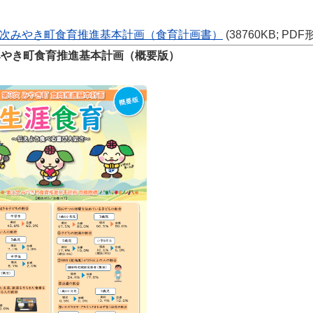
3次みやき町食育推進基本計画（食育計画書）
(38760KB; PDF
みやき町食育推進基本計画（概要版）