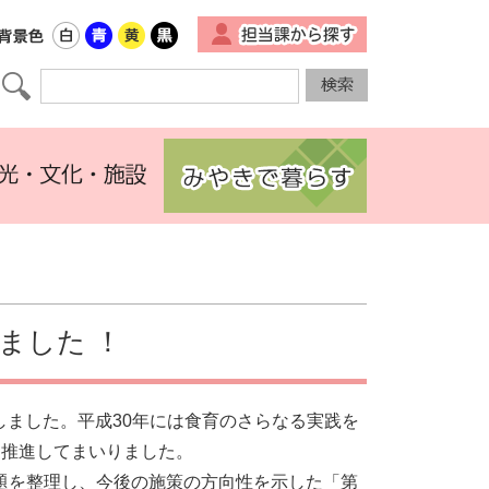
▼
ました ！
ました。平成30年には食育のさらなる実践を
を推進してまいりました。
題を整理し、今後の施策の方向性を示した「第