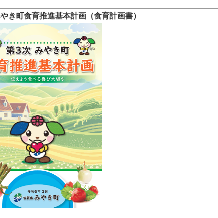
みやき町食育推進基本計画（食育計画書）