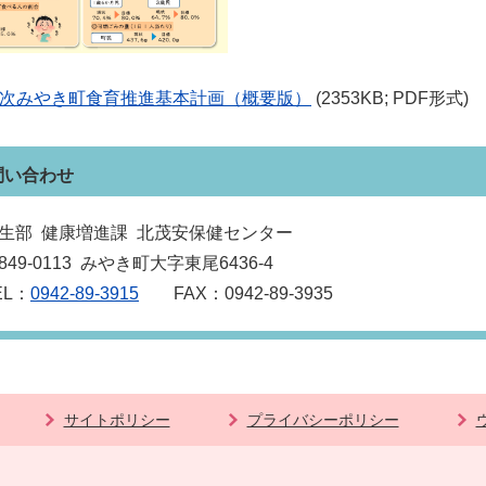
3次みやき町食育推進基本計画（概要版）
(2353KB; PDF形式)
問い合わせ
生部 健康増進課 北茂安保健センター
849‐0113 みやき町大字東尾6436‐4
EL：
0942-89-3915
FAX：0942-89-3935
サイトポリシー
プライバシーポリシー