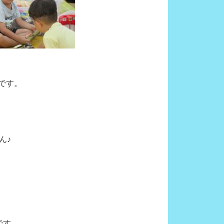
です。
ん♪
です。