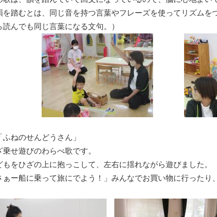
韻を踏むとは、同じ音を持つ言葉やフレーズを使ってリズムを
ら読んでも同じ言葉になる文句。）
「ふねのせんどうさん」
ざ乗せ遊びのわらべ歌です。
どもをひざの上に抱っこして、左右に揺れながら遊びました。
さぁー船に乗って旅にでよう！」みんなでお買い物に行ったり
。