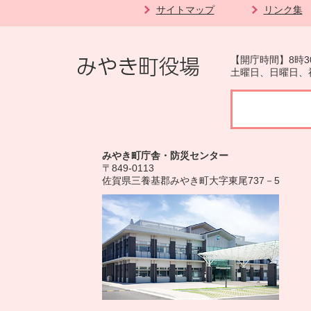
サイトマップ
リンク集
【開庁時間】8時3
土曜日、日曜日、
みやき町庁舎・防災センター
〒849-0113
佐賀県三養基郡みやき町大字東尾737－5