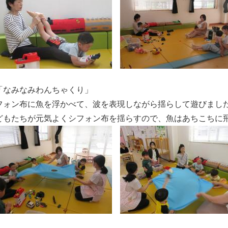
「なみなみわんちゃくり」
フォン布に魚を浮かべて、波を表現しながら揺らして遊びまし
どもたちが元気よくシフォン布を揺らすので、魚はあちこちに