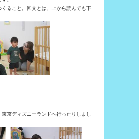
つくること。回文とは、上から読んでも下
、東京ディズニーランドへ行ったりしまし