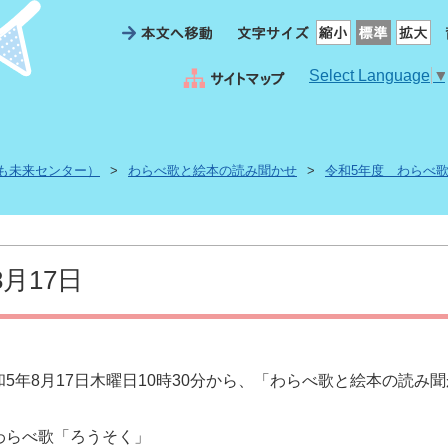
Select Language
も未来センター）
>
わらべ歌と絵本の読み聞かせ
>
令和5年度 わらべ
8月17日
和5年8月17日木曜日10時30分から、「わらべ歌と絵本の読み
わらべ歌「ろうそく」