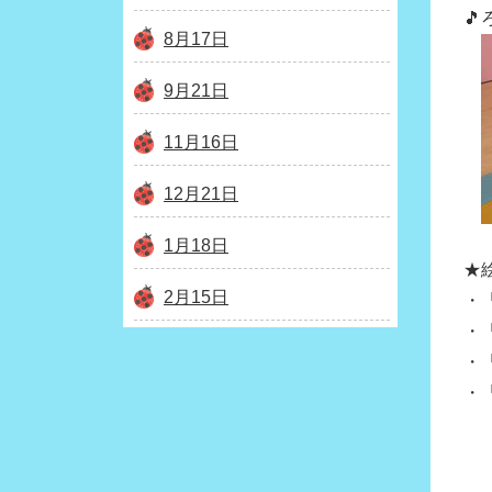

8月17日
9月21日
11月16日
12月21日
1月18日
★
2月15日
・
・
・
・