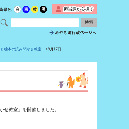
▼
歌と絵本の読み聞かせ教室
>8月17日
聞かせ教室」を開催しました。