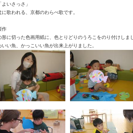
「よいさっさ」
盆に歌われる、京都のわらべ歌です。
製作
の形に切った色画用紙に、色とりどりのうろこをのり付けしま
わいい魚、かっこいい魚が出来上がりました。