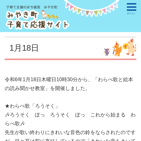
1月18日
令和6年1月18日木曜日10時30分から、「わらべ歌と絵本
の読み聞かせ教室」を開催しました。
★わらべ歌「ろうそく」
🎶ろうそく ぽっ ろうそく ぽっ これから始まる わ
らべ歌🎶
先生が歌い終わりにきれいな音色の鈴をならされたのです