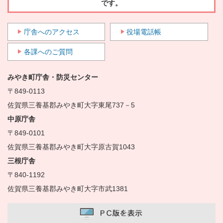
です。
庁舎へのアクセス
役場電話帳
各課へのご質問
みやき町庁舎・防災センター
〒849-0113
佐賀県三養基郡みやき町大字東尾737－5
中原庁舎
〒849-0101
佐賀県三養基郡みやき町大字原古賀1043
三根庁舎
〒840-1192
佐賀県三養基郡みやき町大字市武1381