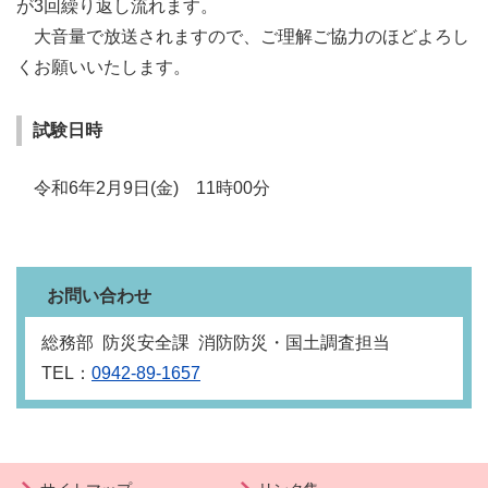
が3回繰り返し流れます。
大音量で放送されますので、ご理解ご協力のほどよろし
くお願いいたします。
試験日時
令和6年2月9日(金) 11時00分
お問い合わせ
総務部 防災安全課 消防防災・国土調査担当
TEL：
0942-89-1657