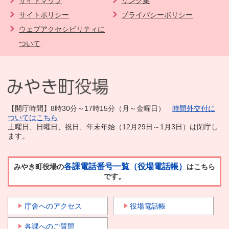
サイトマップ
リンク集
サイトポリシー
プライバシーポリシー
ウェブアクセシビリティに
ついて
【開庁時間】8時30分～17時15分（月～金曜日）
時間外交付に
ついてはこちら
土曜日、日曜日、祝日、年末年始（12月29日～1月3日）は閉庁し
ます。
各課電話番号一覧（役場電話帳）
みやき町役場の
はこちら
です。
庁舎へのアクセス
役場電話帳
各課へのご質問