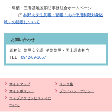
・鳥栖・三養基地区消防事務組合ホームページ
林野火災注意報・警報「火の使用制限対象区
域」の指定について
お問い合わせ
総務部 防災安全課 消防防災・国土調査担当
TEL：
0942-89-1657
サイトマップ
リンク集
サイトポリシー
プライバシーポリシー
ウェブアクセシビリティに
ついて