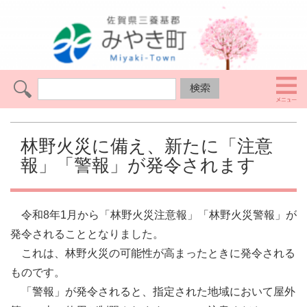
林野火災に備え、新たに「注意
報」「警報」が発令されます
令和8年1月から「林野火災注意報」「林野火災警報」が
発令されることとなりました。
これは、林野火災の可能性が高まったときに発令される
ものです。
「警報」が発令されると、指定された地域において屋外