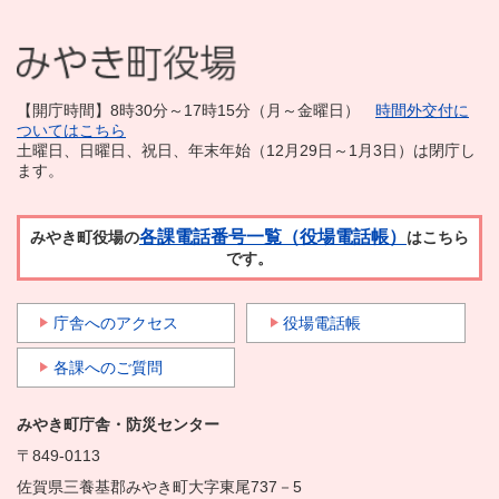
【開庁時間】8時30分～17時15分（月～金曜日）
時間外交付に
ついてはこちら
土曜日、日曜日、祝日、年末年始（12月29日～1月3日）は閉庁し
ます。
各課電話番号一覧（役場電話帳）
みやき町役場の
はこちら
です。
庁舎へのアクセス
役場電話帳
各課へのご質問
みやき町庁舎・防災センター
〒849-0113
佐賀県三養基郡みやき町大字東尾737－5