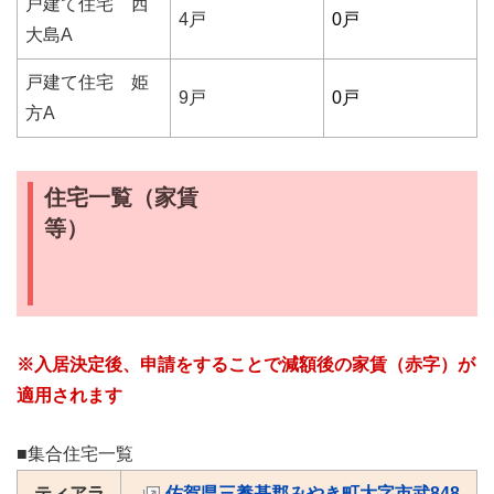
戸建て住宅 西
4戸
0戸
大島A
戸建て住宅 姫
9戸
0戸
方A
住宅一覧（家賃
等）
※入居決定後、申請をすることで減額後の家賃（赤字）が
適用されます
■集合住宅一覧
ティアラ
佐賀県三養基郡みやき町大字市武848-