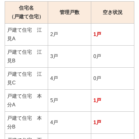
住宅名
管理戸数
空き状況
（戸建て住宅）
戸建て住宅 江
2戸
1戸
見A
戸建て住宅 江
3戸
0戸
見B
戸建て住宅 江
4戸
0戸
見C
戸建て住宅 本
5戸
1戸
分A
戸建て住宅 本
4戸
1戸
分B