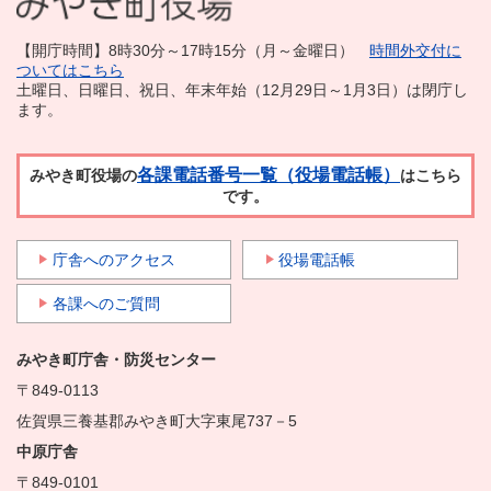
【開庁時間】8時30分～17時15分（月～金曜日）
時間外交付に
ついてはこちら
土曜日、日曜日、祝日、年末年始（12月29日～1月3日）は閉庁し
ます。
各課電話番号一覧（役場電話帳）
みやき町役場の
はこちら
です。
庁舎へのアクセス
役場電話帳
各課へのご質問
みやき町庁舎・防災センター
〒849-0113
佐賀県三養基郡みやき町大字東尾737－5
中原庁舎
〒849-0101