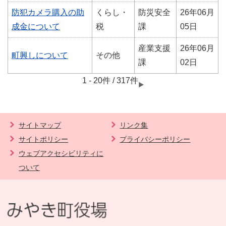
防犯カメラ購入の助
くらし・
防災安全
26年06月
成金について
税
課
05日
産業支援
26年06月
町興しについて
その他
課
02日
1 - 20件 / 317件
サイトマップ
リンク集
サイトポリシー
プライバシーポリシー
ウェブアクセシビリティに
ついて