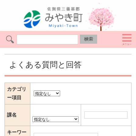
よくある質問と回答
カテゴリ
ー項目
課名
キーワー