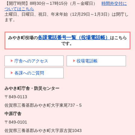
【開庁時間】8時30分～17時15分（月～金曜日）
時間外交付に
ついてはこちら
土曜日、日曜日、祝日、年末年始（12月29日～1月3日）は閉庁し
ます。
各課電話番号一覧（役場電話帳）
みやき町役場の
はこちら
です。
庁舎へのアクセス
役場電話帳
各課へのご質問
みやき町庁舎・防災センター
〒849-0113
佐賀県三養基郡みやき町大字東尾737－5
中原庁舎
〒849-0101
佐賀県三養基郡みやき町大字原古賀1043