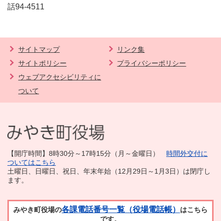
話94-4511
サイトマップ
リンク集
サイトポリシー
プライバシーポリシー
ウェブアクセシビリティに
ついて
【開庁時間】8時30分～17時15分（月～金曜日）
時間外交付に
ついてはこちら
土曜日、日曜日、祝日、年末年始（12月29日～1月3日）は閉庁し
ます。
各課電話番号一覧（役場電話帳）
みやき町役場の
はこちら
です。