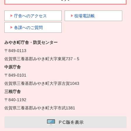
庁舎へのアクセス
役場電話帳
各課へのご質問
みやき町庁舎・防災センター
〒849-0113
佐賀県三養基郡みやき町大字東尾737－5
中原庁舎
〒849-0101
佐賀県三養基郡みやき町大字原古賀1043
三根庁舎
〒840-1192
佐賀県三養基郡みやき町大字市武1381