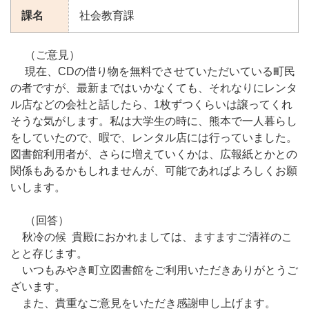
課名
社会教育課
（ご意見）
現在、CDの借り物を無料でさせていただいている町民
の者ですが、最新まではいかなくても、それなりにレンタ
ル店などの会社と話したら、1枚ずつくらいは譲ってくれ
そうな気がします。私は大学生の時に、熊本で一人暮らし
をしていたので、暇で、レンタル店には行っていました。
図書館利用者が、さらに増えていくかは、広報紙とかとの
関係もあるかもしれませんが、可能であればよろしくお願
いします。
（回答）
秋冷の候 貴殿におかれましては、ますますご清祥のこ
とと存じます。
いつもみやき町立図書館をご利用いただきありがとうご
ざいます。
また、貴重なご意見をいただき感謝申し上げます。