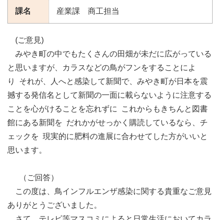
課名
産業課 商工担当
(ご意見)
みやき町の中でもたくさんの田畑が未だに広がっている
と思いますが、カラスなどの鳥がフンをすることによ
り それが、人へと感染して新聞で、みやき町が日本を震
撼する発信名として新聞の一面に載らないように注意する
ことを心がけることを忘れずに これからもきちんと図書
館にある新聞を だれかがせっかく購読しているなら、チ
ェックを 現実的に肥料の進展に合わせてした方がいいと
思います。
（ご回答）
この度は、鳥インフルエンザ感染に関する貴重なご意見
ありがとうございました。
さて、テレビ等マスコミによると日常生活においてカラ