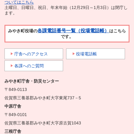
ついてはこちら
土曜日、日曜日、祝日、年末年始（12月29日～1月3日）は閉庁し
ます。
各課電話番号一覧（役場電話帳）
みやき町役場の
はこちら
です。
庁舎へのアクセス
役場電話帳
各課へのご質問
みやき町庁舎・防災センター
〒849-0113
佐賀県三養基郡みやき町大字東尾737－5
中原庁舎
〒849-0101
佐賀県三養基郡みやき町大字原古賀1043
三根庁舎