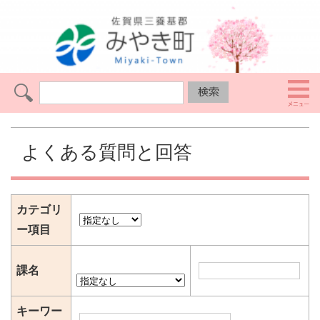
よくある質問と回答
カテゴリ
ー項目
課名
キーワー