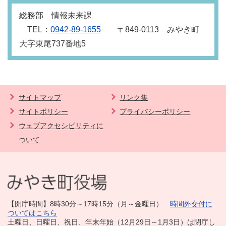
総務部 情報未来課
TEL：
0942‐89‐1655
〒849‐0113 みやき町
大字東尾737番地5
サイトマップ
リンク集
サイトポリシー
プライバシーポリシー
ウェブアクセシビリティに
ついて
【開庁時間】8時30分～17時15分（月～金曜日）
時間外交付に
ついてはこちら
土曜日、日曜日、祝日、年末年始（12月29日～1月3日）は閉庁し