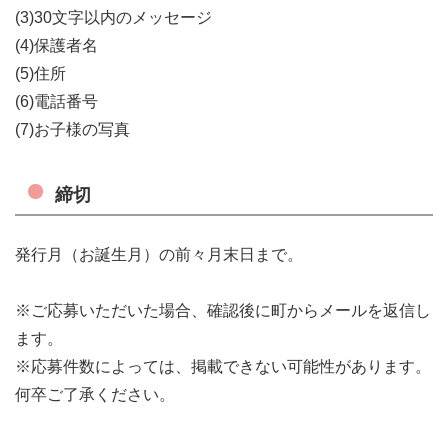
(3)30文字以内のメッセージ
(4)保護者名
(5)住所
(6)電話番号
(7)お子様の写真
締切
発行月（お誕生月）の前々月末日まで。
※ご応募いただいた場合、確認後に町からメールを返信し
ます。
※応募件数によっては、掲載できない可能性があります。
何卒ご了承ください。