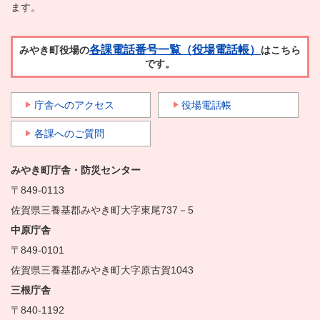
ます。
各課電話番号一覧（役場電話帳）
みやき町役場の
はこちら
です。
庁舎へのアクセス
役場電話帳
各課へのご質問
みやき町庁舎・防災センター
〒849-0113
佐賀県三養基郡みやき町大字東尾737－5
中原庁舎
〒849-0101
佐賀県三養基郡みやき町大字原古賀1043
三根庁舎
〒840-1192