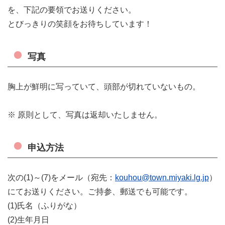
を、下記の要領でお送りください。
とびっきりの笑顔をお待ちしています！
写真
胸上が鮮明に写っていて、頭部が切れていないもの。
※ 原則として、写真は返却いたしません。
申込方法
次の(1)～(7)をメール（宛先：
kouhou@town.miyaki.lg.jp
）
にてお送りください。ご持参、郵送でも可能です。
(1)氏名（ふりがな）
(2)生年月日