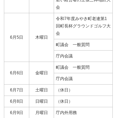
会
令和7年度みやき町老連第1
回町長杯グラウンドゴルフ大
会
6月5日
木曜日
町議会 一般質問
庁内会議
町議会 一般質問
6月6日
金曜日
庁内会議
6月7日
土曜日
（休日）
6月8日
日曜日
（休日）
6月9日
月曜日
庁内外用務