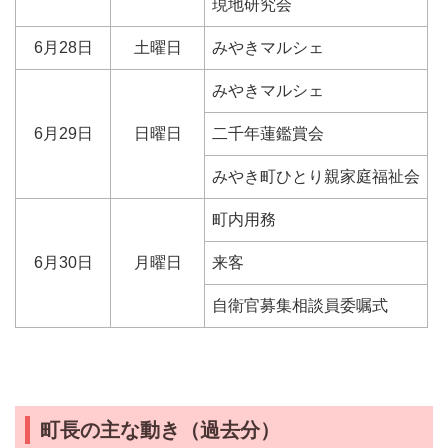
現地研究会
6月28日
土曜日
みやきマルシェ
みやきマルシェ
6月29日
日曜日
二千年蓮鑑賞会
みやき町ひとり親家庭福祉会
町内用務
6月30日
月曜日
来客
自衛官募集相談員委嘱式
町長の主な動き（過去分）