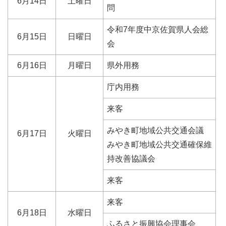
6月14日
土曜日
問
令和7年度中京佐賀県人会総
6月15日
日曜日
会
6月16日
月曜日
県外用務
庁内用務
来客
みやき町地域公共交通会議
6月17日
火曜日
みやき町地域公共交通確保維
持改善協議会
来客
来客
6月18日
水曜日
ふるさと振興協会理事会