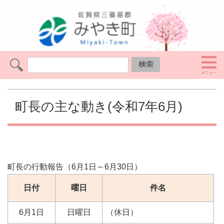
町長の主な動き(令和7年6月)
町長の行動報告（6月1日～6月30日）
日付
曜日
件名
6月1日
日曜日
（休日）