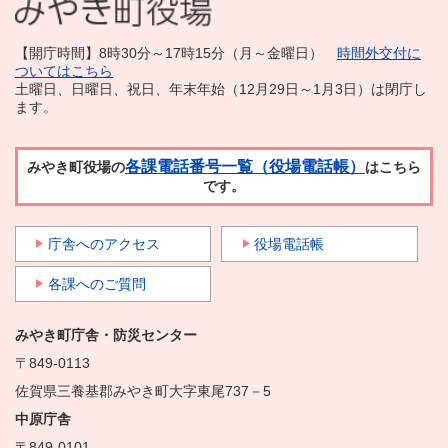
【開庁時間】8時30分～17時15分（月～金曜日）
時間外交付に
ついてはこちら
土曜日、日曜日、祝日、年末年始（12月29日～1月3日）は閉庁し
ます。
各課電話番号一覧（役場電話帳）
みやき町役場の
はこちら
です。
庁舎へのアクセス
役場電話帳
各課へのご質問
みやき町庁舎・防災センター
〒849-0113
佐賀県三養基郡みやき町大字東尾737－5
中原庁舎
〒849-0101