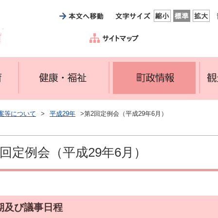
案等について
>
平成29年
>第2回定例会（平成29年6月）
2回定例会（平成29年6月）
期及び議事日程