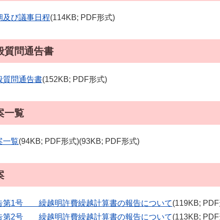
期及び議事日程
(114KB; PDF形式)
般質問通告書
般質問通告書
(152KB; PDF形式)
案一覧
案一覧
(94KB; PDF形式)(93KB; PDF形式)
案
告第1号 繰越明許費繰越計算書の報告について
(119KB; PD
告第2号 繰越明許費繰越計算書の報告について
(113KB; PD