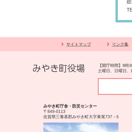
総
T
サイトマップ
リンク集
【開庁時間】8時3
土曜日、日曜日、
みやき町庁舎・防災センター
〒849-0113
佐賀県三養基郡みやき町大字東尾737－5