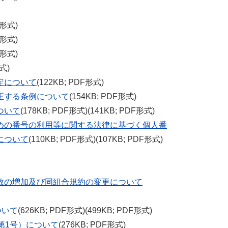
F形式)
F形式)
F形式)
形式)
定について
(122KB; PDF形式)
正する条例について
(154KB; PDF形式)
ついて
(178KB; PDF形式)(141KB; PDF形式)
めの番号の利用等に関する法律に基づく個人番
について
(110KB; PDF形式)(107KB; PDF形式)
数の増加及び同組合規約の変更について
ついて
(626KB; PDF形式)(499KB; PDF形式)
第1号）について
(276KB; PDF形式)