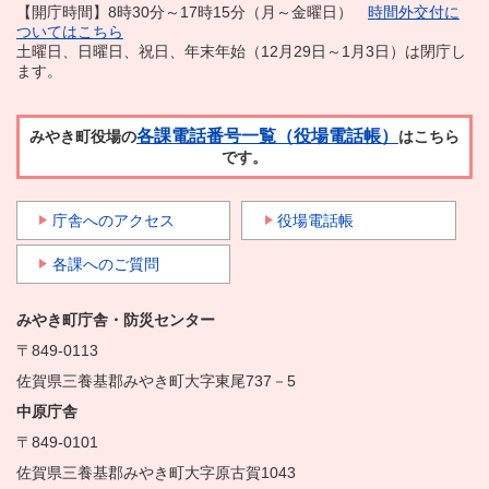
【開庁時間】8時30分～17時15分（月～金曜日）
時間外交付に
ついてはこちら
土曜日、日曜日、祝日、年末年始（12月29日～1月3日）は閉庁し
ます。
各課電話番号一覧（役場電話帳）
みやき町役場の
はこちら
です。
庁舎へのアクセス
役場電話帳
各課へのご質問
みやき町庁舎・防災センター
〒849-0113
佐賀県三養基郡みやき町大字東尾737－5
中原庁舎
〒849-0101
佐賀県三養基郡みやき町大字原古賀1043