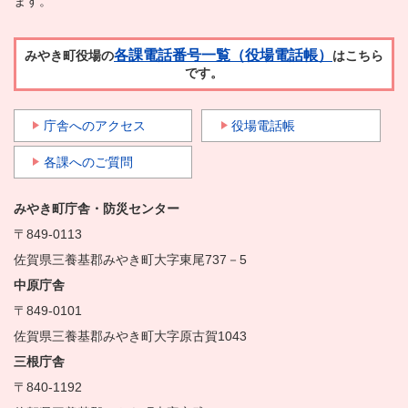
ます。
各課電話番号一覧（役場電話帳）
みやき町役場の
はこちら
です。
庁舎へのアクセス
役場電話帳
各課へのご質問
みやき町庁舎・防災センター
〒849-0113
佐賀県三養基郡みやき町大字東尾737－5
中原庁舎
〒849-0101
佐賀県三養基郡みやき町大字原古賀1043
三根庁舎
〒840-1192