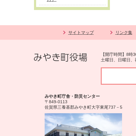
サイトマップ
リンク集
【開庁時間】8時3
土曜日、日曜日、
みやき町庁舎・防災センター
〒849-0113
佐賀県三養基郡みやき町大字東尾737－5