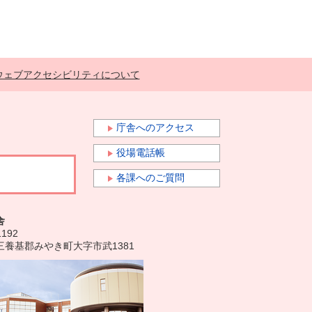
ウェブアクセシビリティについて
庁舎へのアクセス
役場電話帳
各課へのご質問
舎
1192
三養基郡みやき町大字市武1381