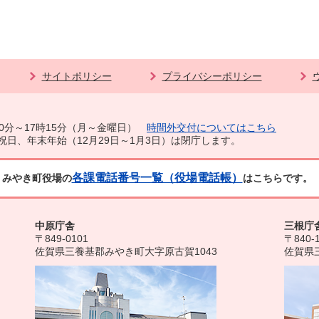
サイトポリシー
プライバシーポリシー
0分～17時15分（月～金曜日）
時間外交付についてはこちら
祝日、年末年始（12月29日～1月3日）は閉庁します。
各課電話番号一覧（役場電話帳）
みやき町役場の
はこちらです。
中原庁舎
三根庁
〒849-0101
〒840-
佐賀県三養基郡みやき町大字原古賀1043
佐賀県