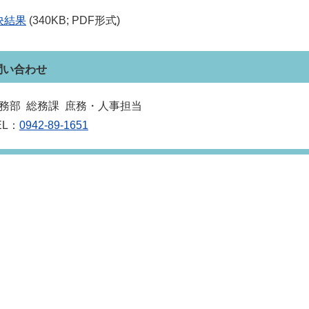
決結果
(340KB; PDF形式)
問い合わせ
務部 総務課 庶務・人事担当
EL：
0942-89-1651