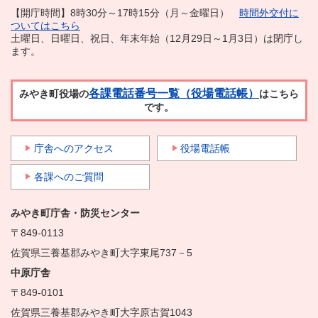
【開庁時間】8時30分～17時15分（月～金曜日）
時間外交付に
ついてはこちら
土曜日、日曜日、祝日、年末年始（12月29日～1月3日）は閉庁し
ます。
各課電話番号一覧（役場電話帳）
みやき町役場の
はこちら
です。
庁舎へのアクセス
役場電話帳
各課へのご質問
みやき町庁舎・防災センター
〒849-0113
佐賀県三養基郡みやき町大字東尾737－5
中原庁舎
〒849-0101
佐賀県三養基郡みやき町大字原古賀1043