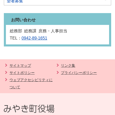
望者募集
お問い合わせ
総務部 総務課 庶務・人事担当
TEL：
0942-89-1651
サイトマップ
リンク集
サイトポリシー
プライバシーポリシー
ウェブアクセシビリティに
ついて