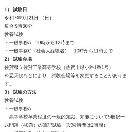
1） 試験日
令和7年9月21日 （日）
集合 9時30分
教養試験
・一般事務A 10時から12時まで
・一般事務C（社会人経験者） 10時から11時まで
2） 試験会場
佐賀県立佐賀工業高等学校（佐賀市緑小路1番1号）
※悪天候などにより、試験会場等を変更することがありま
す。
3） 試験の方法
教養試験
・一般事務A
高等学校卒業程度の一般的知識、知能について5肢択一
式問題（40題）の筆記試験 （試験時間は2時間）