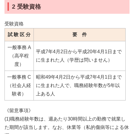
2 受験資格
受験資格
試 験 区 分
要 件
一般事務 A
平成7年4月2日から平成20年4月1日まで
（高卒程
に生まれた人（学歴は問いません）
度）
一般事務 C
昭和49年4月2日から平成7年4月1日まで
（社会人経
に生まれた人で、職務経験年数が5年以
験者）
上ある人
《留意事項》
(1)職務経験年数は、週あたり30時間以上の勤務で就業し
た期間が該当します。なお、休業等（私的傷病等による休