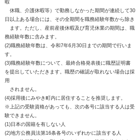
暇
休職、介護休暇等）で勤務しなかった期間が連続して30
日以上ある場合には、その全期間を職務経験年数から除き
ます。ただし、産前産後休暇及び育児休業の期間は、職
務経験年数に含みます。
(2)職務経験年数は、令和7年6月30日までの期間で行いま
す。
(3)職務経験年数について、最終合格発表後に職歴証明書
を提出していただきます。職歴の確認が取れない場合は採
用
されません。
(4)採用後にみやき町内に居住することを推奨します。
※上記の受験資格があっても、次の各号に該当する人は受
験できません。
(1)日本の国籍を有しない人
(2)地方公務員法第16条各号のいずれかに該当する人