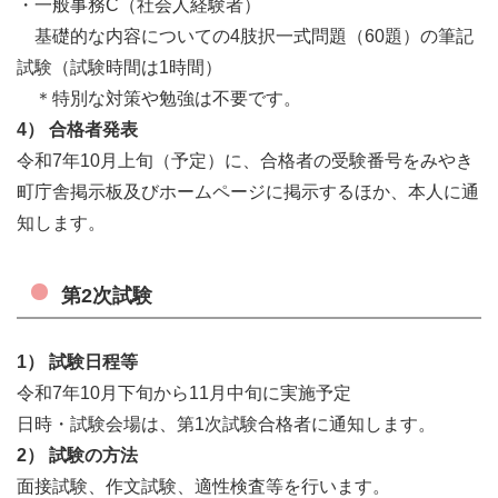
・一般事務C（社会人経験者）
基礎的な内容についての4肢択一式問題（60題）の筆記
試験（試験時間は1時間）
＊特別な対策や勉強は不要です。
4） 合格者発表
令和7年10月上旬（予定）に、合格者の受験番号をみやき
町庁舎掲示板及びホームページに掲示するほか、本人に通
知します。
第2次試験
1） 試験日程等
令和7年10月下旬から11月中旬に実施予定
日時・試験会場は、第1次試験合格者に通知します。
2） 試験の方法
面接試験、作文試験、適性検査等を行います。