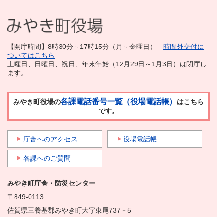
【開庁時間】8時30分～17時15分（月～金曜日）
時間外交付に
ついてはこちら
土曜日、日曜日、祝日、年末年始（12月29日～1月3日）は閉庁し
ます。
各課電話番号一覧（役場電話帳）
みやき町役場の
はこちら
です。
庁舎へのアクセス
役場電話帳
各課へのご質問
みやき町庁舎・防災センター
〒849-0113
佐賀県三養基郡みやき町大字東尾737－5