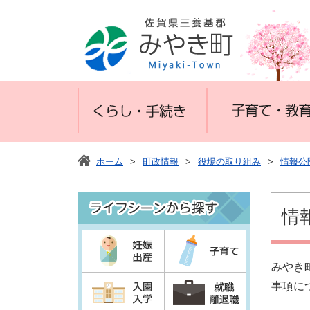
ホーム
>
町政情報
>
役場の取り組み
>
情報公
情
みやき
事項に