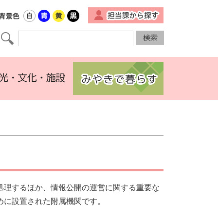
▼
処理するほか、情報公開の運営に関する重要な
めに設置された附属機関です。