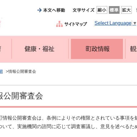
Select Language
開
>情報公開審査会
報公開審査会
町情報公開審査会は、条例によりその権限とされている事項を
ついて、実施機関の諮問に応じて調査審議し、意見を述べるた