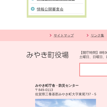
情報公開審査会
サイトマップ
リンク集
【開庁時間】8時3
土曜日、日曜日、
みやき町庁舎・防災センター
〒849-0113
佐賀県三養基郡みやき町大字東尾737－5