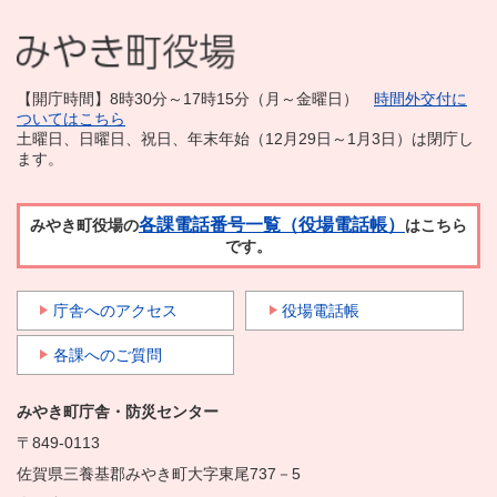
【開庁時間】8時30分～17時15分（月～金曜日）
時間外交付に
ついてはこちら
土曜日、日曜日、祝日、年末年始（12月29日～1月3日）は閉庁し
ます。
各課電話番号一覧（役場電話帳）
みやき町役場の
はこちら
です。
庁舎へのアクセス
役場電話帳
各課へのご質問
みやき町庁舎・防災センター
〒849-0113
佐賀県三養基郡みやき町大字東尾737－5