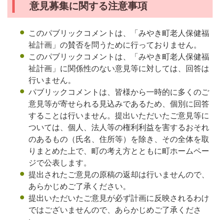
意見募集に関する注意事項
このパブリックコメントは、「みやき町老人保健福
祉計画」の賛否を問うために行っておりません。
このパブリックコメントは、「みやき町老人保健福
祉計画」に関係性のない意見等に対しては、回答は
行いません。
パブリックコメントは、皆様から一時的に多くのご
意見等が寄せられる見込みであるため、個別に回答
することは行いません。提出いただいたご意見等に
ついては、個人、法人等の権利利益を害するおそれ
のあるもの（氏名、住所等）を除き、その全体を取
りまとめた上で、町の考え方とともに町ホームペー
ジで公表します。
提出されたご意見の原稿の返却は行いませんので、
あらかじめご了承ください。
提出いただいたご意見が必ず計画に反映されるわけ
ではございませんので、あらかじめご了承くださ