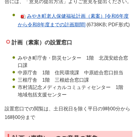
合には、「意見の提出方法」よりご意見を提出ください。
みやき町老人保健福祉計画（素案）[令和6年度
から令和8年度までの計画期間]
(6738KB; PDF形式)
計画（素案）の設置窓口
みやき町庁舎・防災センター 1階 北茂安総合窓
口課
中原庁舎 1階 住民環境課 中原総合窓口担当
三根庁舎 1階 三根総合窓口課
市村清記念メディカルコミュティセンター 1階
地域包括支援センター
設置窓口での閲覧は、土日祝日を除く平日の9時00分から
16時00分まで