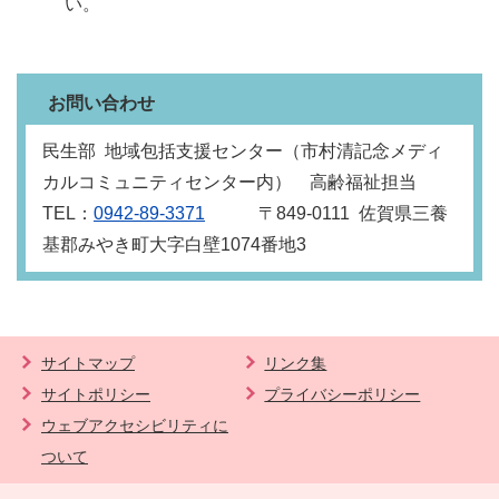
い。
お問い合わせ
民生部 地域包括支援センター（市村清記念メディ
カルコミュニティセンター内） 高齢福祉担当
TEL：
0942-89-3371
〒849‐0111 佐賀県三養
基郡みやき町大字白壁1074番地3
サイトマップ
リンク集
サイトポリシー
プライバシーポリシー
ウェブアクセシビリティに
ついて