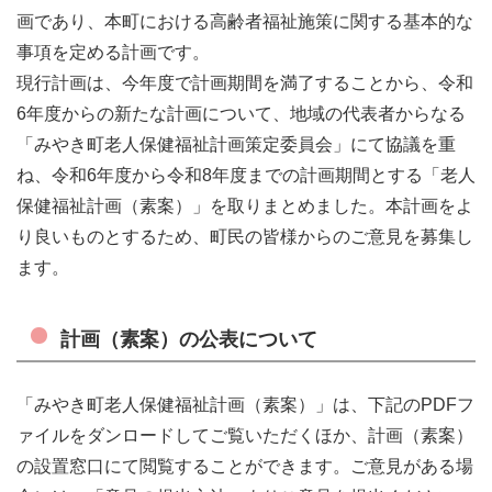
画であり、本町における高齢者福祉施策に関する基本的な
事項を定める計画です。
現行計画は、今年度で計画期間を満了することから、令和
6年度からの新たな計画について、
地域の代表者からなる
「みやき町老人保健福祉計画策定委員会」にて協議を重
ね、令和6年度から令和8年度までの計画期間とする「老人
保健福祉計画（素案）」を取りまとめました。本計画をよ
り良いものとするため、町民の皆様からのご意見を募集し
ます。
計画（素案）の公表について
「みやき町老人保健福祉計画（素案）」は、下記のPDFフ
ァイルをダンロードしてご覧いただくほか、計画（素案）
の設置窓口にて閲覧することができます。
ご意見がある場