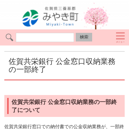
佐賀共栄銀行 公金窓口収納業務
の一部終了
佐賀共栄銀行 公金窓口収納業務の一部終
了について
佐賀共栄銀行窓口での納付書での公金収納業務が、一部終