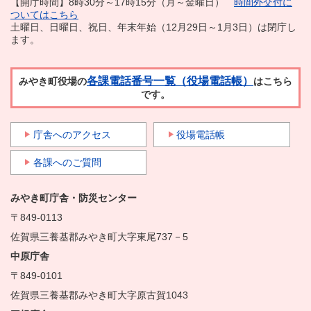
【開庁時間】8時30分～17時15分（月～金曜日）
時間外交付に
ついてはこちら
土曜日、日曜日、祝日、年末年始（12月29日～1月3日）は閉庁し
ます。
各課電話番号一覧（役場電話帳）
みやき町役場の
はこちら
です。
庁舎へのアクセス
役場電話帳
各課へのご質問
みやき町庁舎・防災センター
〒849-0113
佐賀県三養基郡みやき町大字東尾737－5
中原庁舎
〒849-0101
佐賀県三養基郡みやき町大字原古賀1043