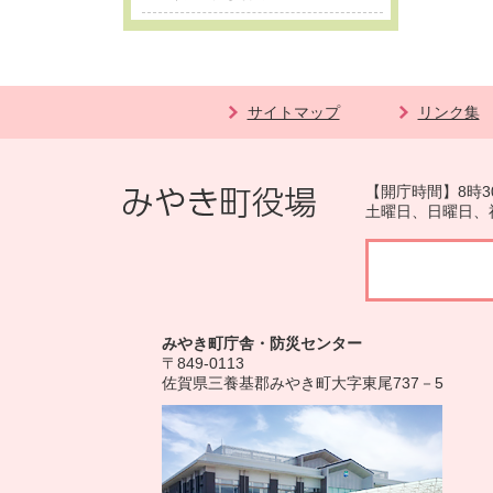
サイトマップ
リンク集
【開庁時間】8時3
土曜日、日曜日、
みやき町庁舎・防災センター
〒849-0113
佐賀県三養基郡みやき町大字東尾737－5