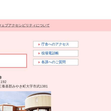
ウェブアクセシビリティについて
庁舎へのアクセス
役場電話帳
各課へのご質問
舎
1192
三養基郡みやき町大字市武1381