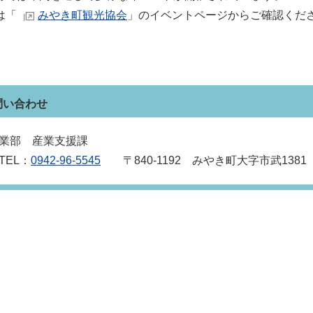
は「
みやき町観光協会
」のイベントページからご確認くだ
問い合わせ
業部 産業支援課
EL：
0942‐96‐5545
〒840‐1192 みやき町大字市武1381