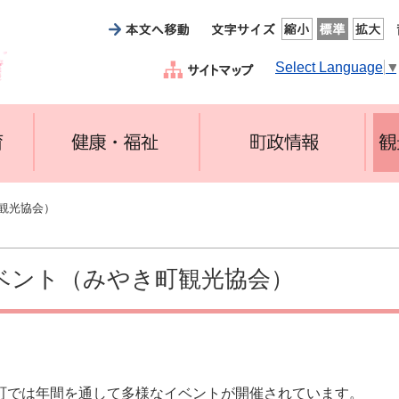
Select Language
観光協会）
ベント（みやき町観光協会）
町では年間を通して多様なイベントが開催されています。