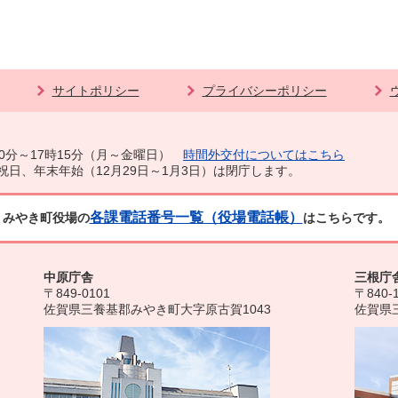
サイトポリシー
プライバシーポリシー
0分～17時15分（月～金曜日）
時間外交付についてはこちら
祝日、年末年始（12月29日～1月3日）は閉庁します。
各課電話番号一覧（役場電話帳）
みやき町役場の
はこちらです。
中原庁舎
三根庁
〒849-0101
〒840-
佐賀県三養基郡みやき町大字原古賀1043
佐賀県