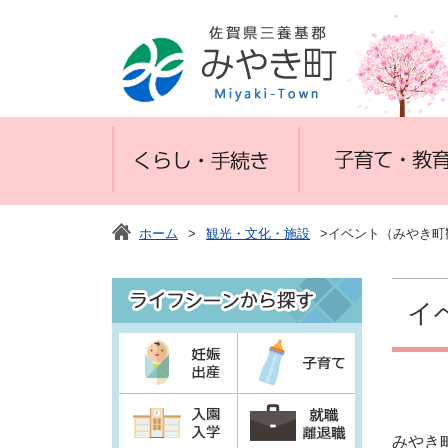
ホーム
>
観光・文化・施設
>イベント（みやき町
イ
みやき