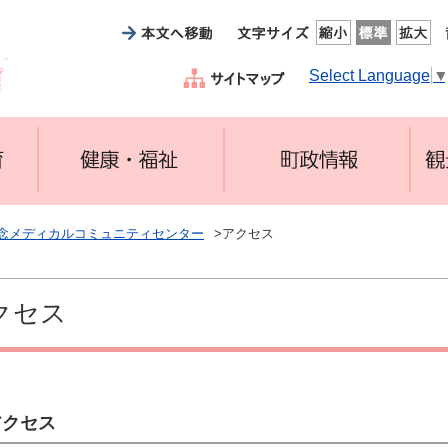
Select Language
念メディカルコミュニティセンター
>アクセス
クセス
アクセス