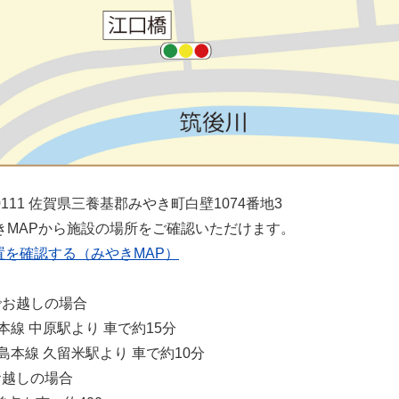
】
-0111 佐賀県三養基郡みやき町白壁1074番地3
きMAPから施設の場所をご確認いただけます。
置を確認する（みやきMAP）
でお越しの場合
本線 中原駅より 車で約15分
島本線 久留米駅より 車で約10分
お越しの場合