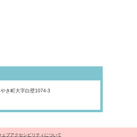
き町大字白壁1074-3
ウェブアクセシビリティについて