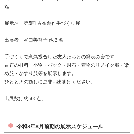
迄
展示名 第5回 古布創作手づくり展
出展者 谷口美智子 他３名
手づくりで意気投合した友人たちとの発表の会です。
古布の材料・小物・バック・財布・着物のリメイク服・染
め服・かすり服等を展示します。
ひとときの癒しに是非お出掛けください。
出展数は約500点。
令和8年8月前期の展示スケジュール