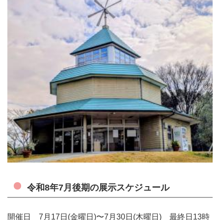
令和8年7月後期の展示スケジュール
開催日 7
月17日
(金曜日)〜7
月30日
(木曜日) 最終日13時