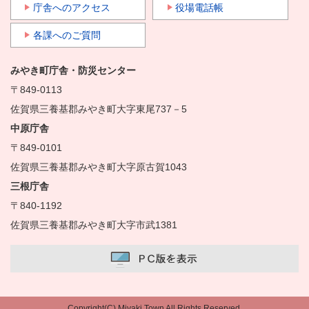
庁舎へのアクセス
役場電話帳
各課へのご質問
みやき町庁舎・防災センター
〒849-0113
佐賀県三養基郡みやき町大字東尾737－5
中原庁舎
〒849-0101
佐賀県三養基郡みやき町大字原古賀1043
三根庁舎
〒840-1192
佐賀県三養基郡みやき町大字市武1381
Copyright(C) Miyaki Town All Rights Reserved.