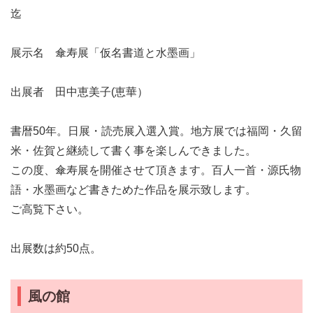
迄
展示名 傘寿展「仮名書道と水墨画」
出展者 田中恵美子(恵華）
書暦50年。日展・読売展入選入賞。地方展では福岡・久留
米・佐賀と継続して書く事を楽しんできました。
この度、傘寿展を開催させて頂きます。百人一首・源氏物
語・水墨画など書きためた作品を展示致します。
ご高覧下さい。
出展数は約50点。
風の館