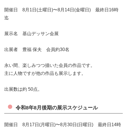
開催日 8
月1
日
(土曜日)〜8
月14日
(金曜日) 最終日16時
迄
展示名 基山デッサン会展
出展者 豊福 保夫 会員約30名
永い間、楽しみつつ描いた会員の作品です。
主に人物ですが他の作品も展示します。
出展数は約 50点。
令和8年8月後期の展示スケジュール
開催日 8
月17日
(月曜日)〜8
月30日
(日曜日) 最終日14時